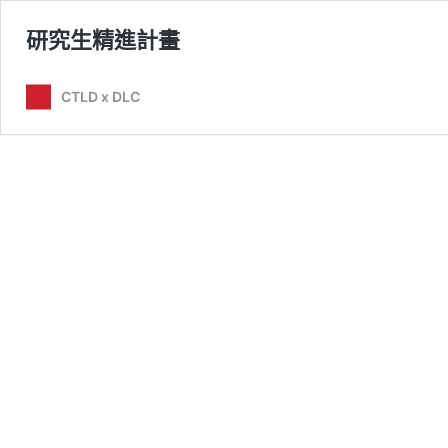
研究生精進計畫
CTLD x DLC