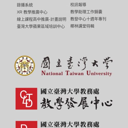
校訊報導
錄播系統
教學助理工作錦囊
XR 教學推廣中心
教發中心十週年專刊
線上課程高中推廣-計畫說明
椰林講堂特輯
臺灣大學蘋果區域培訓中心