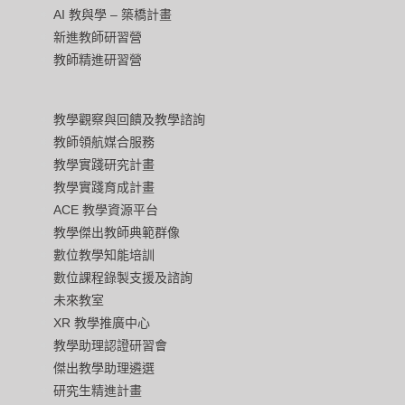
AI 教與學 – 築橋計畫
新進教師研習營
教師精進研習營
教學觀察與回饋及教學諮詢
教師領航媒合服務
教學實踐研究計畫
教學實踐育成計畫
ACE 教學資源平台
教學傑出教師典範群像
數位教學知能培訓
數位課程錄製支援及諮詢
未來教室
XR 教學推廣中心
教學助理認證研習會
傑出教學助理遴選
研究生精進計畫