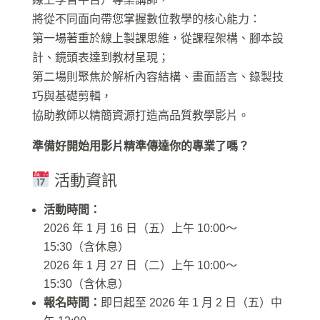
將從不同面向帶您掌握數位教學的核心能力：
第一場著重於線上製課思維，從課程架構、腳本設
計、鏡頭表達到教材呈現；
第二場則聚焦於解析內容結構、畫面語言、錄製技
巧與基礎剪輯，
協助教師以精簡資源打造高品質教學影片。
準備好開始用影片精準傳達你的專業了嗎？
活動資訊
活動時間：
2026 年 1 月 16 日（五）上午 10:00～
15:30（含休息）
2026 年 1 月 27 日（二）上午 10:00～
15:30（含休息）
報名時間：
即日起至 2026 年 1 月 2 日（五）中