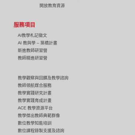
開放教育資源
服務項目
AI教學札記徵文
AI 教與學 – 築橋計畫
新進教師研習營
教師精進研習營
教學觀察與回饋及教學諮詢
教師領航媒合服務
教學實踐研究計畫
教學實踐育成計畫
ACE 教學資源平台
教學傑出教師典範群像
數位教學知能培訓
數位課程錄製支援及諮詢