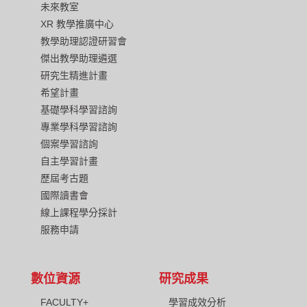
未來教室
XR 教學推廣中心
教學助理認證研習會
傑出教學助理遴選
研究生精進計畫
希望計畫
基礎學科學習諮詢
專業學科學習諮詢
個案學習諮詢
自主學習計畫
歷屆考古題
國際讀書會
線上課程學分採計
服務申請
數位資源
研究成果
FACULTY+
學習成效分析