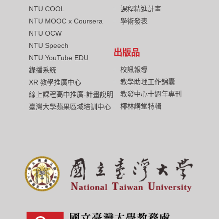
NTU COOL
課程精進計畫
NTU MOOC x Coursera
學術發表
NTU OCW
NTU Speech
出版品
NTU YouTube EDU
校訊報導
錄播系統
教學助理工作錦囊
XR 教學推廣中心
教發中心十週年專刊
線上課程高中推廣-計畫說明
椰林講堂特輯
臺灣大學蘋果區域培訓中心