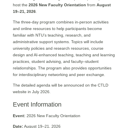
host the
2026 New Faculty Orientation
from
August
19–21, 2026
.
The three-day program combines in-person activities
and online resources to help participants become
familiar with NTU’s teaching, research, and
administrative support systems. Topics will include
university policies and research resources, course
design and AI-enhanced teaching, teaching and learning
practices, student advising, and faculty–student
relationships. The program also provides opportunities
for interdisciplinary networking and peer exchange.
The detailed agenda will be announced on the CTLD
website in July 2026.
Event Information
Event:
2026 New Faculty Orientation
Date:
August 19–21, 2026