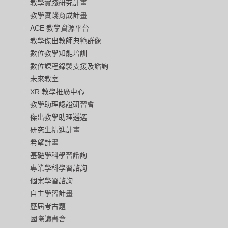
教學實踐研究計畫
教學實踐育成計畫
ACE 教學資源平台
教學傑出教師典範群像
數位教學知能培訓
數位課程錄製支援及諮詢
未來教室
XR 教學推廣中心
教學助理認證研習會
傑出教學助理遴選
研究生精進計畫
希望計畫
基礎學科學習諮詢
專業學科學習諮詢
個案學習諮詢
自主學習計畫
歷屆考古題
國際讀書會