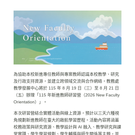
為協助本校新進專任教師與專案教師認識本校教學、研究
及行政支持資源，並建立跨領域交流與合作網絡，教務處
教學發展中心將於 115 年 8 月 19 日（三）至 8 月 21 日
（五）辦理「115 年新進教師研習營（2026 New Faculty
Orientation）」。
本次研習營結合實體活動與線上資源，預計以三天六種視
角規劃新進教師在臺大的啟航學習歷程。活動內容將涵蓋
校務政策與研究資源、教學設計與 AI 融入、教學研究與課
堂實踐、學生學習規劃、學生輔導與師生關係等主題，並