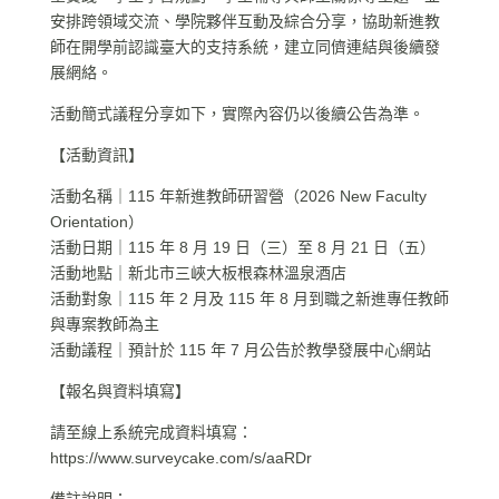
安排跨領域交流、學院夥伴互動及綜合分享，協助新進教
師在開學前認識臺大的支持系統，建立同儕連結與後續發
展網絡。
活動簡式議程分享如下，實際內容仍以後續公告為準。
【活動資訊】
活動名稱｜115 年新進教師研習營（2026 New Faculty
Orientation）
活動日期｜115 年 8 月 19 日（三）至 8 月 21 日（五）
活動地點｜新北市三峽大板根森林溫泉酒店
活動對象｜115 年 2 月及 115 年 8 月到職之新進專任教師
與專案教師為主
活動議程｜預計於 115 年 7 月公告於教學發展中心網站
【報名與資料填寫】
請至線上系統完成資料填寫：
https://www.surveycake.com/s/aaRDr