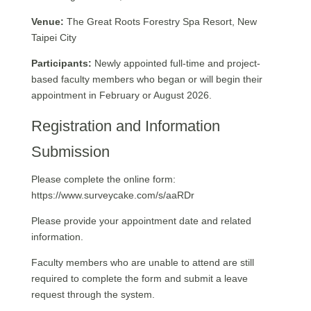
Venue:
The Great Roots Forestry Spa Resort, New
Taipei City
Participants:
Newly appointed full-time and project-
based faculty members who began or will begin their
appointment in February or August 2026.
Registration and Information
Submission
Please complete the online form:
https://www.surveycake.com/s/aaRDr
Please provide your appointment date and related
information.
Faculty members who are unable to attend are still
required to complete the form and submit a leave
request through the system.