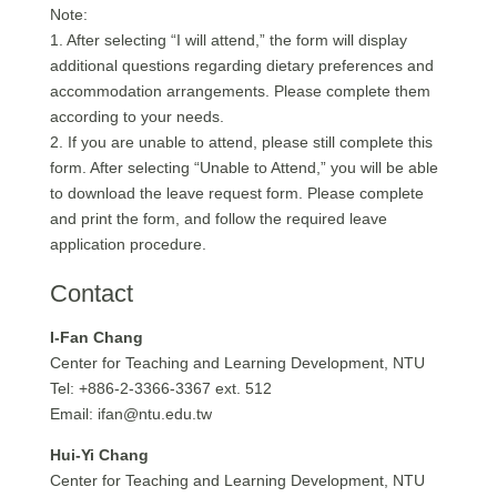
Note:
1. After selecting “I will attend,” the form will display
additional questions regarding dietary preferences and
accommodation arrangements. Please complete them
according to your needs.
2. If you are unable to attend, please still complete this
form. After selecting “Unable to Attend,” you will be able
to download the leave request form. Please complete
and print the form, and follow the required leave
application procedure.
Contact
I-Fan Chang
Center for Teaching and Learning Development, NTU
Tel: +886-2-3366-3367 ext. 512
Email:
ifan@ntu.edu.tw
Hui-Yi Chang
Center for Teaching and Learning Development, NTU