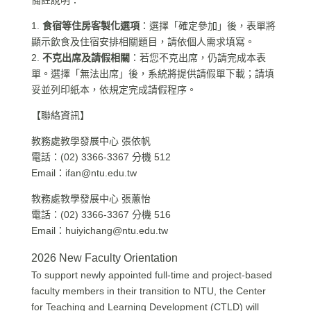
備註說明：
1.
食宿等住房客製化選項
：選擇「確定參加」後，表單將
顯示飲食及住宿安排相關題目，請依個人需求填寫。
2.
不克出席及請假相關
：若您不克出席，仍請完成本表
單。選擇「無法出席」後，系統將提供請假單下載；請填
妥並列印紙本，依規定完成請假程序。
【聯絡資訊】
教務處教學發展中心 張依帆
電話：(02) 3366-3367 分機 512
Email：
ifan@ntu.edu.tw
教務處教學發展中心 張蕙怡
電話：(02) 3366-3367 分機 516
Email：
huiyichang@ntu.edu.tw
2026 New Faculty Orientation
To support newly appointed full-time and project-based
faculty members in their transition to NTU, the Center
for Teaching and Learning Development (CTLD) will