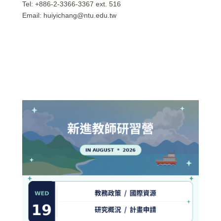
Tel: +886-2-3366-3367 ext. 516
Email:
huiyichang@ntu.edu.tw