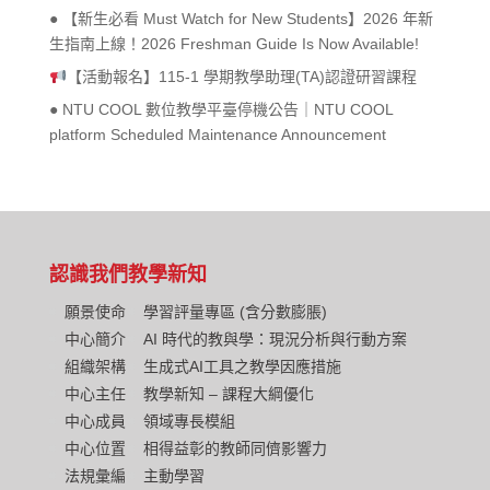
● 【新生必看 Must Watch for New Students】2026 年新
生指南上線！2026 Freshman Guide Is Now Available!
【活動報名】115-1 學期教學助理(TA)認證研習課程
● NTU COOL 數位教學平臺停機公告｜NTU COOL
platform Scheduled Maintenance Announcement
認識我們
教學新知
願景使命
學習評量專區 (含分數膨脹)
中心簡介
AI 時代的教與學：現況分析與行動方案
組織架構
生成式AI工具之教學因應措施
中心主任
教學新知 – 課程大綱優化
中心成員
領域專長模組
中心位置
相得益彰的教師同儕影響力
法規彙編
主動學習