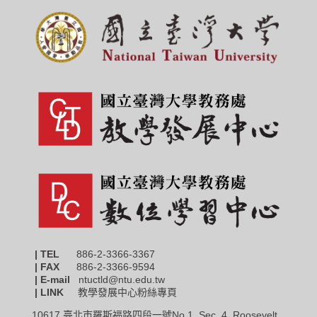
| TEL
886-2-3366-3367
|
FAX
886-2-3366-9594
| E-mail
ntuctld@ntu.edu.tw
| LINK
教學發展中心粉絲專頁
10617 臺北市羅斯福路四段一號No.1, Sec. 4, Roosevelt