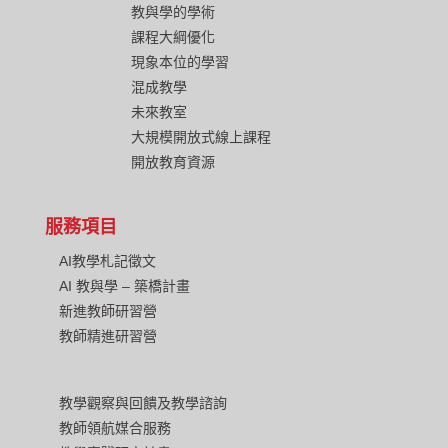
教與學的學術
課程大綱優化
現象本位的學習
混成教學
未來教室
大規模開放式線上課程
開放教育資源
服務項目
AI教學札記徵文
AI 教與學 – 築橋計畫
新進教師研習營
教師精進研習營
教學觀察與回饋及教學諮詢
教師領航媒合服務