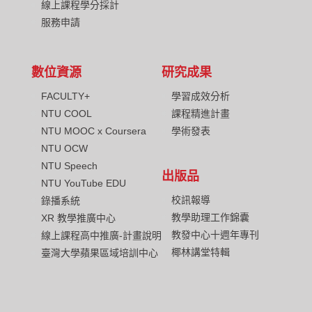
線上課程學分採計
服務申請
數位資源
研究成果
FACULTY+
學習成效分析
NTU COOL
課程精進計畫
NTU MOOC x Coursera
學術發表
NTU OCW
NTU Speech
出版品
NTU YouTube EDU
校訊報導
錄播系統
教學助理工作錦囊
XR 教學推廣中心
教發中心十週年專刊
線上課程高中推廣-計畫說明
椰林講堂特輯
臺灣大學蘋果區域培訓中心