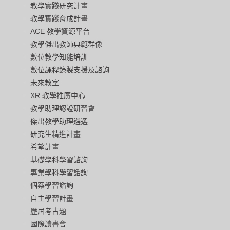
教學實踐研究計畫
教學實踐育成計畫
ACE 教學資源平台
教學傑出教師典範群像
數位教學知能培訓
數位課程錄製支援及諮詢
未來教室
XR 教學推廣中心
教學助理認證研習會
傑出教學助理遴選
研究生精進計畫
希望計畫
基礎學科學習諮詢
專業學科學習諮詢
個案學習諮詢
自主學習計畫
歷屆考古題
國際讀書會