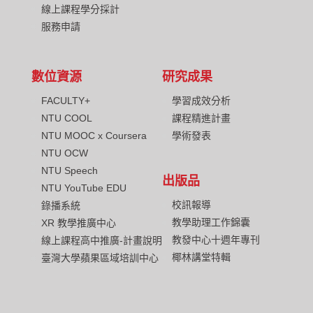
線上課程學分採計
服務申請
數位資源
研究成果
FACULTY+
學習成效分析
NTU COOL
課程精進計畫
NTU MOOC x Coursera
學術發表
NTU OCW
NTU Speech
出版品
NTU YouTube EDU
校訊報導
錄播系統
教學助理工作錦囊
XR 教學推廣中心
教發中心十週年專刊
線上課程高中推廣-計畫說明
椰林講堂特輯
臺灣大學蘋果區域培訓中心