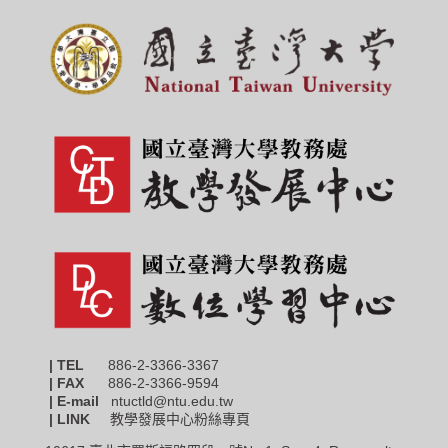
| TEL
886-2-3366-3367
|
FAX
886-2-3366-9594
| E-mail
ntuctld@ntu.edu.tw
| LINK
教學發展中心粉絲專頁