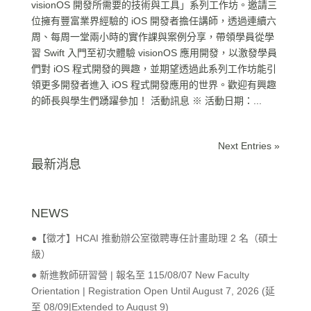
visionOS 開發所需要的技術與工具」系列工作坊。邀請三
位擁有豐富業界經驗的 iOS 開發者擔任講師，透過連續六
周、每周一堂兩小時的實作課與案例分享，帶領學員從學
習 Swift 入門至初次體驗 visionOS 應用開發，以激發學員
們對 iOS 程式開發的興趣，並期望透過此系列工作坊能引
領更多開發者進入 iOS 程式開發應用的世界。歡迎有興趣
的師長與學生們踴躍參加！ 活動訊息 ※ 活動日期：...
Next Entries »
最新消息
NEWS
●【徵才】HCAI 推動辦公室徵聘專任計畫助理 2 名（碩士
級）
● 新進教師研習營 | 報名至 115/08/07 New Faculty
Orientation | Registration Open Until August 7, 2026 (延
至 08/09|Extended to August 9)