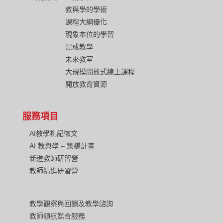
教與學的學術
課程大綱優化
現象本位的學習
混成教學
未來教室
大規模開放式線上課程
開放教育資源
服務項目
AI教學札記徵文
AI 教與學 – 築橋計畫
新進教師研習營
教師精進研習營
教學觀察與回饋及教學諮詢
教師領航媒合服務