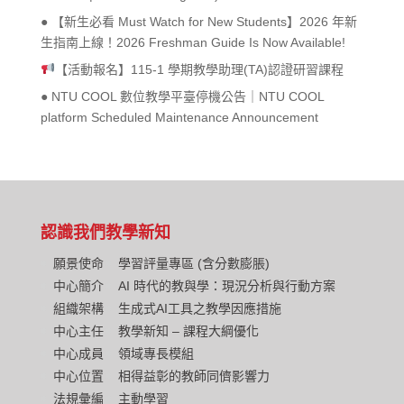
● 【新生必看 Must Watch for New Students】2026 年新
生指南上線！2026 Freshman Guide Is Now Available!
【活動報名】115-1 學期教學助理(TA)認證研習課程
● NTU COOL 數位教學平臺停機公告｜NTU COOL
platform Scheduled Maintenance Announcement
認識我們
教學新知
願景使命
學習評量專區 (含分數膨脹)
中心簡介
AI 時代的教與學：現況分析與行動方案
組織架構
生成式AI工具之教學因應措施
中心主任
教學新知 – 課程大綱優化
中心成員
領域專長模組
中心位置
相得益彰的教師同儕影響力
法規彙編
主動學習