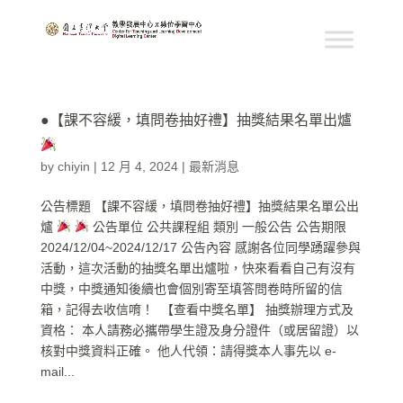
●【課不容緩，填問卷抽好禮】抽獎結果名單出爐
by
chiyin
|
12 月 4, 2024
|
最新消息
公告標題 【課不容緩，填問卷抽好禮】抽獎結果名單公出
爐
公告單位 公共課程組 類別 一般公告 公告期限
2024/12/04~2024/12/17 公告內容 感謝各位同學踴躍參與
活動，這次活動的抽獎名單出爐啦，快來看看自己有沒有
中獎，中獎通知後續也會個別寄至填答問卷時所留的信
箱，記得去收信唷！ 【查看中獎名單】 抽獎辦理方式及
資格： 本人請務必攜帶學生證及身分證件（或居留證）以
核對中獎資料正確。 他人代領：請得獎本人事先以 e-
mail...