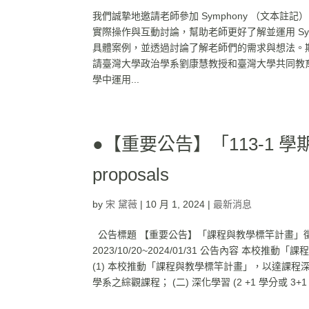
我們誠摯地邀請老師參加 Symphony （文本註記）
實際操作與互動討論，幫助老師更好了解並運用 Symp
具體案例，並透過討論了解老師們的需求與想法。期待
請臺灣大學政治學系劉康慧教授和臺灣大學共同教育中
學中運用...
●【重要公告】「113-1 學
proposals
by
宋 黛薇
|
10 月 1, 2024
|
最新消息
公告標題 【重要公告】「課程與教學標竿計畫」徵件
2023/10/20~2024/01/31 公告內容 
(1) 本校推動「課程與教學標竿計畫」，以達課程深
學系之綜觀課程； (二) 深化學習 (2 +1 學分或 3+1 