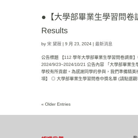
●【大學部畢業生學習問卷調查
Results
by
宋 黛薇
|
9 月 23, 2024
|
最新消息
公告標題 【112 學年大學部畢業生學習問卷調查】
2024/9/23~2024/10/21 公告內容 
學校有所貢獻。為感謝同學的參與，我們準備精美禮
項】 ◎ 大學部畢業生學習問卷中獎名單 (請點選觀看，click to
« Older Entries
教