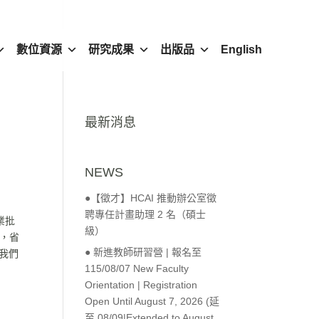
數位資源
研究成果
出版品
English
最新消息
NEWS
●【徵才】HCAI 推動辦公室徵
聘專任計畫助理 2 名（碩士
作業批
級）
作，省
● 新進教師研習營 | 報名至
我們
115/08/07 New Faculty
Orientation | Registration
Open Until August 7, 2026 (延
至 08/09|Extended to August