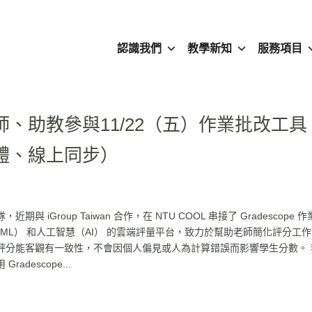
認識我們
教學新知
服務項目
、助教參與11/22（五）作業批改工具
（實體、線上同步）
與 iGroup Taiwan 合作，在 NTU COOL 串接了 Gradescope 
能 （ML） 和人工智慧（AI） 的雲端評量平台，致力於幫助老師簡化評分工
評分能客觀有一致性，不會因個人偏見或人為計算錯誤而影響學生分數。 
descope...