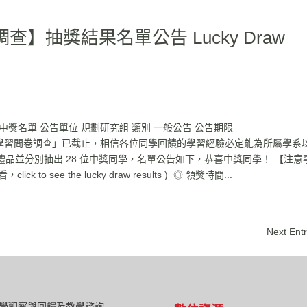
】抽獎結果名單公告 Lucky Draw
中獎名單 公告單位 規劃研究組 類別 一般公告 公告期限
「大學部畢業生學習問卷調查」已截止，相信各位同學回饋的學習經驗必定能為所屬學系
品並分別抽出 28 位中獎同學，名單公告如下，恭喜中獎同學！ 【注意
 see the lucky draw results ) ◎ 領獎時間...
Next Entr
學觀察與回饋及教學諮詢