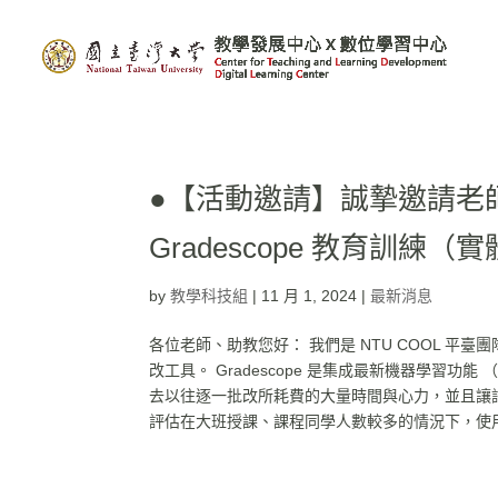
●【活動邀請】誠摯邀請老師
Gradescope 教育訓練
by
教學科技組
|
11 月 1, 2024
|
最新消息
各位老師、助教您好： 我們是 NTU COOL 平臺團隊，近期
改工具。 Gradescope 是集成最新機器學習功
去以往逐一批改所耗費的大量時間與心力，並且讓
評估在大班授課、課程同學人數較多的情況下，使用 Gra