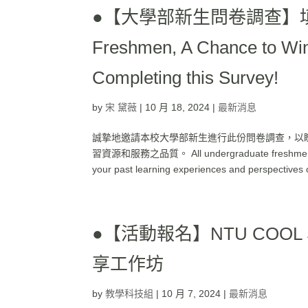
●【大學部新生問卷調查】填問卷
Freshmen, A Chance to Win
Completing this Survey!
by
宋 黛薇
|
10 月 18, 2024
|
最新消息
誠摯地邀請本校大學部新生進行此份問卷調查，以
習資源和服務之品質。 All undergraduate freshmen are wel
your past learning experiences and perspectives 
●【活動報名】NTU COOL S
享工作坊
by
教學科技組
|
10 月 7, 2024
|
最新消息