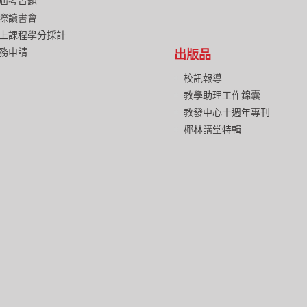
屆考古題
際讀書會
上課程學分採計
務申請
出版品
校訊報導
教學助理工作錦囊
教發中心十週年專刊
椰林講堂特輯