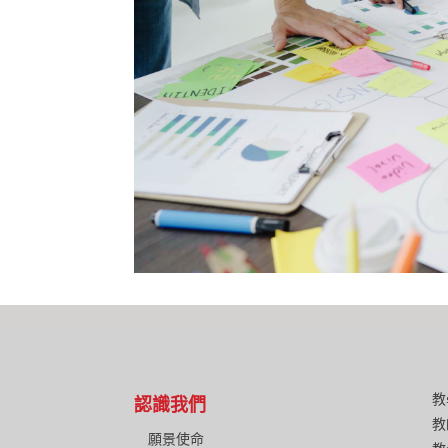
教
認識我們
教
願景使命