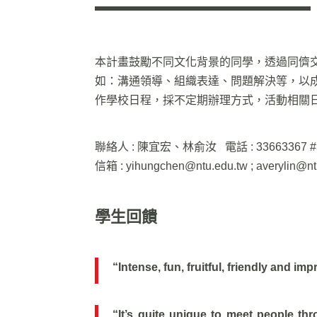
本計畫鼓勵不同文化背景的同學，透過同儕
如：溝通領導、組織表達、問題解決等，以
作學校日程，採不定期辦理方式，活動相關
聯絡人 : 陳宜宏、林俞汝 電話 : 33663367 #
信箱 :
yihungchen@ntu.edu.tw
;
averylin@nt
學生回饋
“Intense, fun, fruitful, friendly and imp
“It’s quite unique to meet people thr