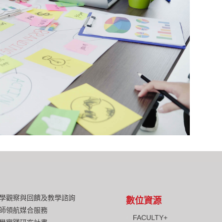
學觀察與回饋及教學諮詢
數位資源
師領航媒合服務
FACULTY+