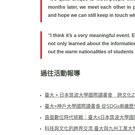
months later, we meet each other in 
and hope we can still keep in touch wit
“I think it’s a very meaningful event. 
not only learned about the informatio
out the warm nationalities of students 
過往活動報導
臺大 × 日本筑波大學國際讀書會 跨文化
臺大×神戶大學國際讀書會 從SDGs串連
直面數位時代挑戰：臺大x日本筑波大學國
科技與文化的跨界交流 臺大與九州工業大