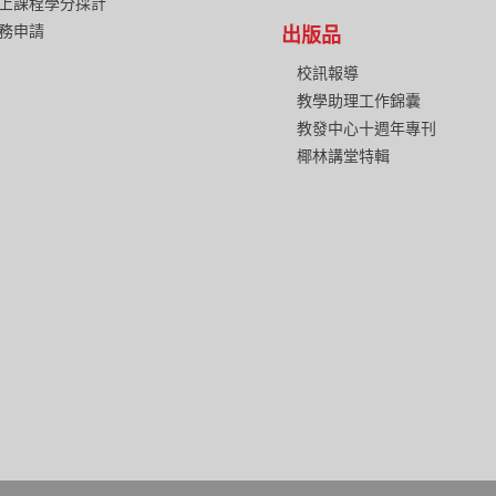
上課程學分採計
務申請
出版品
校訊報導
教學助理工作錦囊
教發中心十週年專刊
椰林講堂特輯