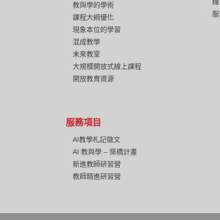
線
教與學的學術
服
課程大綱優化
現象本位的學習
混成教學
未來教室
大規模開放式線上課程
開放教育資源
服務項目
AI教學札記徵文
AI 教與學 – 築橋計畫
新進教師研習營
教師精進研習營