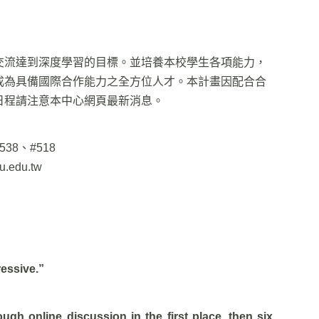
交流達到深度學習的目標。並培養本校學生各項能力，
成為具備國際合作能力之全方位人才。本計畫因配合合
日程請注意本中心網頁最新消息。
538、#518
u.edu.tw
ressive.”
ough online discussion in the first place, then six