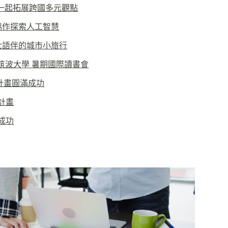
者一起拓展跨國多元觀點
協作探索人工智慧
大語伴的城市小旅行
筑波大學 暑期國際讀書會
會計畫圓滿成功
會計畫
滿成功