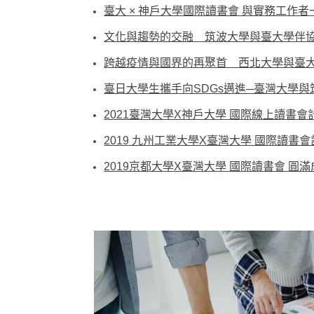
臺大 × 神戶大學國際讀書會 與實務工作
文化與趨勢的交融 筑波大學與臺大學伴
跨越疫情與國界的再聚首 西北大學與臺
臺日大學生攜手向SDGs邁進─臺灣大學與
2021臺灣大學X神戶大學 國際線上讀書
2019 九州工業大學X臺灣大學 國際讀書
2019京都大學X臺灣大學 國際讀書會 圓