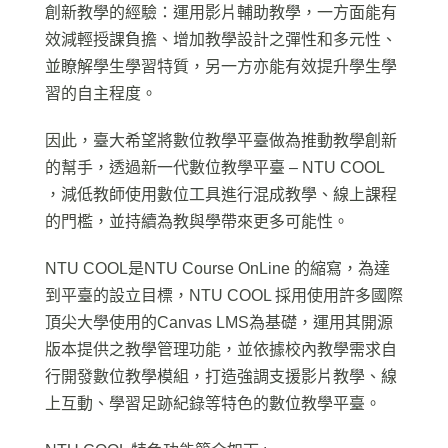
創新教學的經驗：運用影片輔助教學，一方面能有
效減輕授課負擔、增加教學設計之彈性和多元性、
並瞭解學生學習特質，另一方亦能有效提升學生學
習的自主程度。
因此，臺大希望將數位教學平臺做為推動教學創新
的幫手，透過新一代數位教學平臺 – NTU COOL
，減低教師使用數位工具進行混成教學、線上課程
的門檻，並持續為教與學帶來更多可能性。
NTU COOL是NTU Course OnLine 的縮寫，為達
到平臺的設立目標，NTU COOL 採用使用許多國際
頂尖大學使用的Canvas LMS為基礎，運用其開源
版本提供之教學管理功能，並依據校內教學需求自
行開發數位教學模組，打造強調支援影片教學、線
上互動、學習足跡紀錄等特色的數位教學平臺。