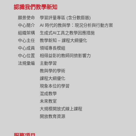
認識我們
教學新知
願景使命
學習評量專區 (含分數膨脹)
中心簡介
AI 時代的教與學：現況分析與行動方案
組織架構
生成式AI工具之教學因應措施
中心主任
教學新知 – 課程大綱優化
中心成員
領域專長模組
中心位置
相得益彰的教師同儕影響力
法規彙編
主動學習
教與學的學術
課程大綱優化
現象本位的學習
混成教學
未來教室
大規模開放式線上課程
開放教育資源
服務項目