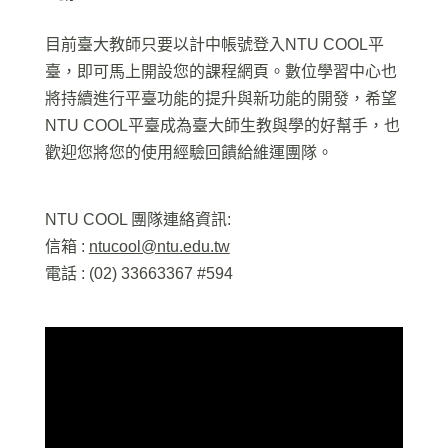
目前臺大教師只要以計中帳號登入NTU COOL平
臺，即可馬上開設您的課程網頁。數位學習中心也
將持續進行平臺功能的提升與新功能的開發，希望
NTU COOL平臺成為臺大師生教與學的好幫手，也
歡迎您將您的使用經驗回饋給維運團隊。
NTU COOL 團隊連絡資訊:
信箱 :
ntucool@ntu.edu.tw
電話 : (02) 33663367 #594