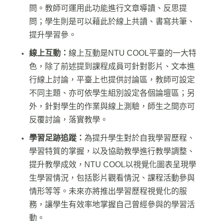
問。教師可運用此功能進行文章導讀、反思提
問；學生則是可以藉此於線上共讀、書寫共筆、
提升學習參。
線上互動：
線上互動是NTU COOL平臺的一大特
色，除了前述提到課程成員可針對影片、文本進
行線上討論，平臺上也提供討論區，教師可設定
不同主題、亦可依學生組別設定各個論壇區；另
外，針對學生的作業與線上測驗，師生之間亦可
反覆討論，落實教學。
學習足跡追蹤：
為提升學生對於自我學習歷程、
學習特質的掌握，以及協助教學進行教學調整、
提升教學成效，NTU COOL以視覺化圖表呈現學
生學習情況，包括影片觀看情況、課程活動參與
情形等等。未來亦將推出學習歷程視覺化的服
務，讓學生有效率地掌握自己曾經參與的學習活
動。