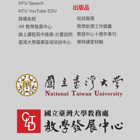
NTU Speech
出版品
NTU YouTube EDU
校訊報導
錄播系統
教學助理工作錦囊
XR 教學推廣中心
教發中心十週年專刊
線上課程高中推廣-計畫說明
椰林講堂特輯
臺灣大學蘋果區域培訓中心