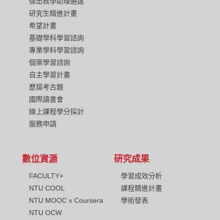
傑出教學助理遴選
研究生精進計畫
希望計畫
基礎學科學習諮詢
專業學科學習諮詢
個案學習諮詢
自主學習計畫
歷屆考古題
國際讀書會
線上課程學分採計
服務申請
數位資源
研究成果
FACULTY+
學習成效分析
NTU COOL
課程精進計畫
NTU MOOC x Coursera
學術發表
NTU OCW