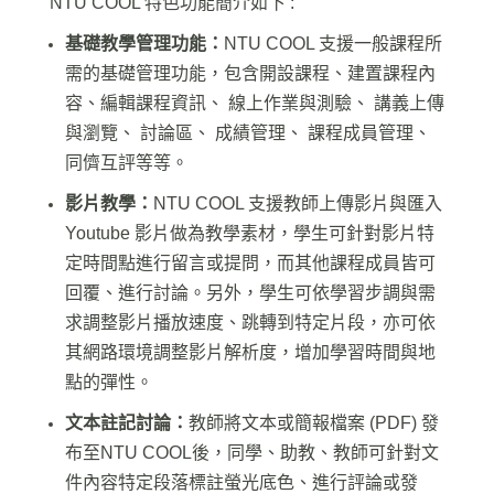
NTU COOL 特色功能簡介如下 :
基礎教學管理功能：
NTU COOL 支援一般課程所
需的基礎管理功能，包含開設課程、建置課程內
容、編輯課程資訊、 線上作業與測驗、 講義上傳
與瀏覽、 討論區、 成績管理、 課程成員管理、
同儕互評等等。
影片教學：
NTU COOL 支援教師上傳影片與匯入
Youtube 影片做為教學素材，學生可針對影片特
定時間點進行留言或提問，而其他課程成員皆可
回覆、進行討論。另外，學生可依學習步調與需
求調整影片播放速度、跳轉到特定片段，亦可依
其網路環境調整影片解析度，增加學習時間與地
點的彈性。
文本註記討論：
教師將文本或簡報檔案 (PDF) 發
布至NTU COOL後，同學、助教、教師可針對文
件內容特定段落標註螢光底色、進行評論或發