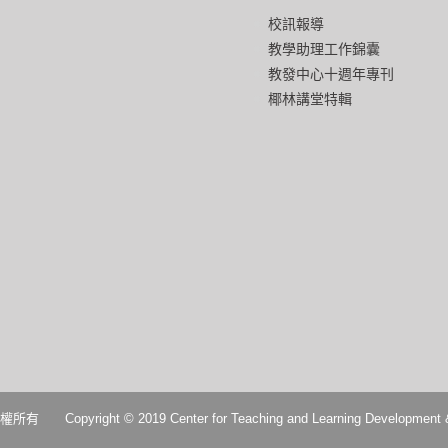
校訊報導
教學助理工作錦囊
教發中心十週年專刊
椰林講堂特輯
2019 Center for Teaching and Learning Development & Digital 