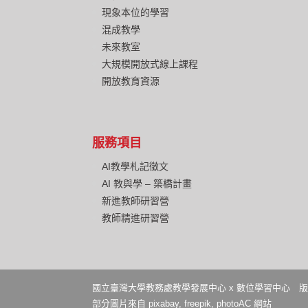
現象本位的學習
混成教學
未來教室
大規模開放式線上課程
開放教育資源
服務項目
AI教學札記徵文
AI 教與學 – 築橋計畫
新進教師研習營
教師精進研習營
國立臺灣大學教務處教學發展中心 x 數位學習中心 版權所有 Copyright © 
部分圖片來自 pixabay, freepik, photoAC 網站