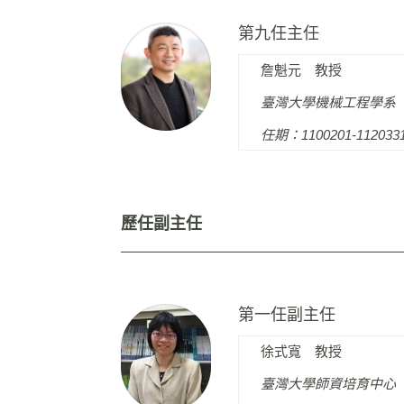
第九任主任
詹魁元 教授
臺灣大學機械工程學系
任期：1100201-112033
歷任副主任
第一任副主任
徐式寬 教授
臺灣大學師資培育中心