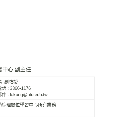
習中心 副主任
傑 副教授
 : 3366-1176
件 :
lckung@ntu.edu.tw
助綜理數位學習中心所有業務