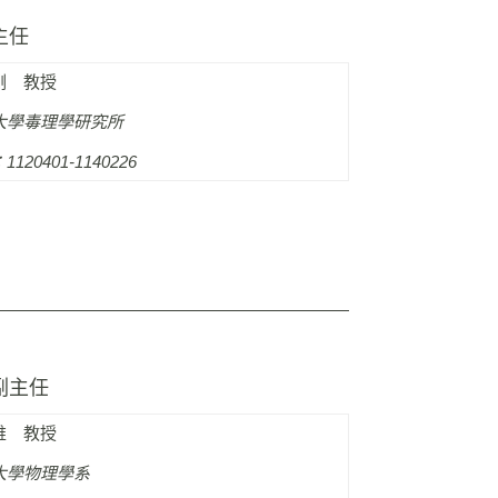
主任
剛 教授
大學毒理學研究所
120401-1140226
副主任
維 教授
大學物理學系