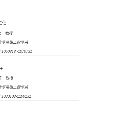
主任
文 教授
大學電機工程學系
050818~1070731
任
模 教授
大學電機工程學系
080108-1100131