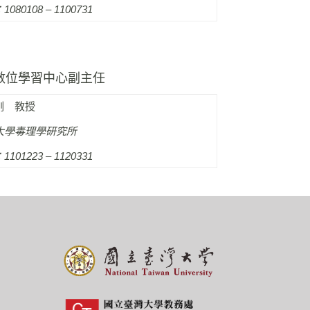
080108 – 1100731
數位學習中心副主任
剛 教授
大學毒理學研究所
101223 – 1120331