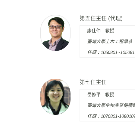
第五任主任 (代理)
康仕仲 教授
臺灣大學土木工程學系
任期：1050801~105081
第七任主任
岳修平 教授
臺灣大學生物產業傳播
任期：1070801-108010