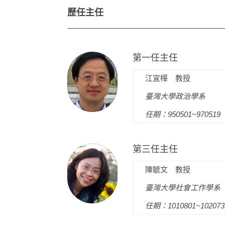
歷任主任
第一任主任
江宜樺 教授
臺灣大學政治學系
任期：950501~970519
第三任主任
陳毓文 教授
臺灣大學社會工作學系
任期：1010801~102073