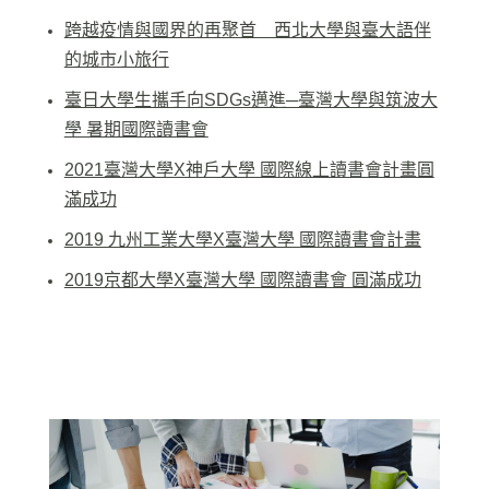
跨越疫情與國界的再聚首 西北大學與臺大語伴
的城市小旅行
臺日大學生攜手向SDGs邁進─臺灣大學與筑波大
學 暑期國際讀書會
2021臺灣大學X神戶大學 國際線上讀書會計畫圓
滿成功
2019 九州工業大學X臺灣大學 國際讀書會計畫
2019京都大學X臺灣大學 國際讀書會 圓滿成功