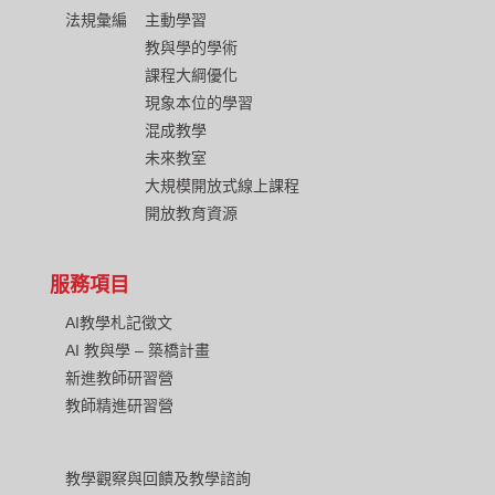
法規彙編
主動學習
教與學的學術
課程大綱優化
現象本位的學習
混成教學
未來教室
大規模開放式線上課程
開放教育資源
服務項目
AI教學札記徵文
AI 教與學 – 築橋計畫
新進教師研習營
教師精進研習營
教學觀察與回饋及教學諮詢