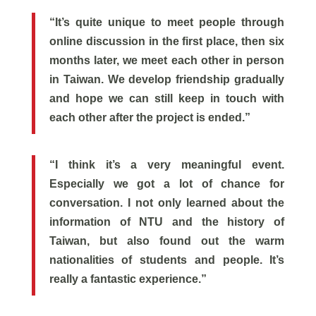
“It’s quite unique to meet people through
online discussion in the first place, then six
months later, we meet each other in person
in Taiwan. We develop friendship gradually
and hope we can still keep in touch with
each other after the project is ended.”
“I think it’s a very meaningful event.
Especially we got a lot of chance for
conversation. I not only learned about the
information of NTU and the history of
Taiwan, but also found out the warm
nationalities of students and people. It’s
really a fantastic experience.”