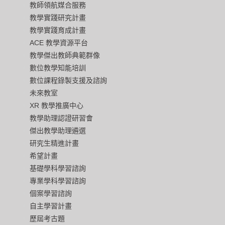
教師領航媒合服務
教學實踐研究計畫
教學實踐育成計畫
ACE 教學資源平台
教學傑出教師典範群像
數位教學知能培訓
數位課程錄製支援及諮詢
未來教室
XR 教學推廣中心
教學助理認證研習會
傑出教學助理遴選
研究生精進計畫
希望計畫
基礎學科學習諮詢
專業學科學習諮詢
個案學習諮詢
自主學習計畫
歷屆考古題