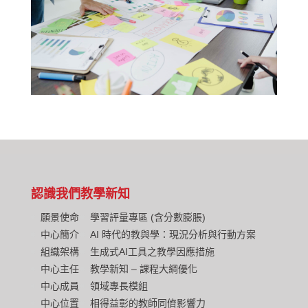
認識我們
教學新知
願景使命
學習評量專區 (含分數膨脹)
中心簡介
AI 時代的教與學：現況分析與行動方案
組織架構
生成式AI工具之教學因應措施
中心主任
教學新知 – 課程大綱優化
中心成員
領域專長模組
中心位置
相得益彰的教師同儕影響力