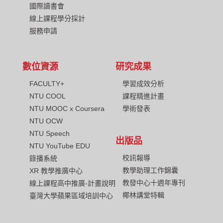
國際讀書會
線上課程學分採計
服務申請
數位資源
研究成果
FACULTY+
學習成效分析
NTU COOL
課程精進計畫
NTU MOOC x Coursera
學術發表
NTU OCW
NTU Speech
出版品
NTU YouTube EDU
校訊報導
錄播系統
教學助理工作錦囊
XR 教學推廣中心
教發中心十週年專刊
線上課程高中推廣-計畫說明
椰林講堂特輯
臺灣大學蘋果區域培訓中心