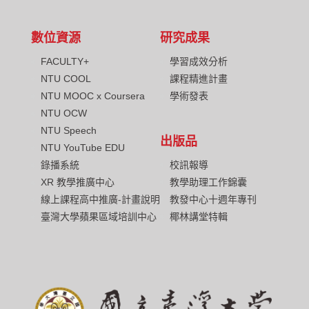
數位資源
研究成果
FACULTY+
學習成效分析
NTU COOL
課程精進計畫
NTU MOOC x Coursera
學術發表
NTU OCW
NTU Speech
出版品
NTU YouTube EDU
校訊報導
錄播系統
教學助理工作錦囊
XR 教學推廣中心
教發中心十週年專刊
線上課程高中推廣-計畫說明
椰林講堂特輯
臺灣大學蘋果區域培訓中心