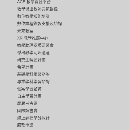
ACE 教學資源平台
教學傑出教師典範群像
數位教學知能培訓
數位課程錄製支援及諮詢
未來教室
XR 教學推廣中心
教學助理認證研習會
傑出教學助理遴選
研究生精進計畫
希望計畫
基礎學科學習諮詢
專業學科學習諮詢
個案學習諮詢
自主學習計畫
歷屆考古題
國際讀書會
線上課程學分採計
服務申請