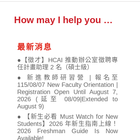
How may I help you …
最新消息
●【徵才】HCAI 推動辦公室徵聘專
任計畫助理 2 名（碩士級）
● 新進教師研習營 | 報名至
115/08/07 New Faculty Orientation |
Registration Open Until August 7,
2026 (延至 08/09|Extended to
August 9)
● 【新生必看 Must Watch for New
Students】2026 年新生指南上線！
2026 Freshman Guide Is Now
Available!