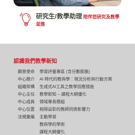
研究生/教學助理
陪伴您研究及教學
並進
認識我們
教學新知
願景使命
學習評量專區 (含分數膨脹)
中心簡介
AI 時代的教與學：現況分析與行動方案
組織架構
生成式AI工具之教學因應措施
中心主任
教學新知 – 課程大綱優化
中心成員
領域專長模組
中心位置
相得益彰的教師同儕影響力
法規彙編
主動學習
教與學的學術
課程大綱優化