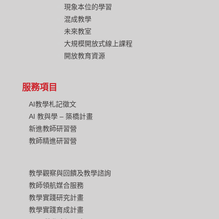
現象本位的學習
混成教學
未來教室
大規模開放式線上課程
開放教育資源
服務項目
AI教學札記徵文
AI 教與學 – 築橋計畫
新進教師研習營
教師精進研習營
教學觀察與回饋及教學諮詢
教師領航媒合服務
教學實踐研究計畫
教學實踐育成計畫