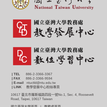
| TEL
886-2-3366-3367
|
FAX
886-2-3366-9594
| E-mail
ntuctld@ntu.edu.tw
| LINK
教學發展中心粉絲專頁
10617 臺北市羅斯福路四段一號No.1, Sec. 4, Roosevelt
Road, Taipei, 10617 Taiwan
國立臺灣大學首頁 |
教務處首頁