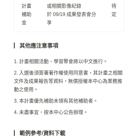
計畫
或相關影像紀錄
待
補助
於 0
9/19
成果發表會分
定
金
享
▏其他應注意事項
1.
計畫相關活動、學習聚會將以中文進行。
2.
入選後須簽署著作權使用同意書，其計畫之相關
文件及成果報告等資料，無償授權本中心為業務推
動之使用。
3.
本計畫優先補助未領有其他補助者。
4.
未盡事宜，按本中心公告辦理。
▏範例參考/資料下載