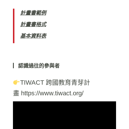
計畫書範例
計畫書格式
基本資料表
▏認識過往的參與者
TIWACT 跨國教育青芽計
畫
https://www.tiwact.org/