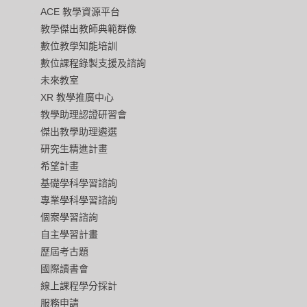
ACE 教學資源平台
教學傑出教師典範群像
數位教學知能培訓
數位課程錄製支援及諮詢
未來教室
XR 教學推廣中心
教學助理認證研習會
傑出教學助理遴選
研究生精進計畫
希望計畫
基礎學科學習諮詢
專業學科學習諮詢
個案學習諮詢
自主學習計畫
歷屆考古題
國際讀書會
線上課程學分採計
服務申請