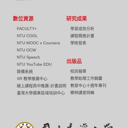
數位資源
研究成果
FACULTY+
學習成效分析
NTU COOL
課程精進計畫
NTU MOOC x Coursera
學術發表
NTU OCW
NTU Speech
出版品
NTU YouTube EDU
校訊報導
錄播系統
教學助理工作錦囊
XR 教學推廣中心
教發中心十週年專刊
線上課程高中推廣-計畫說明
椰林講堂特輯
臺灣大學蘋果區域培訓中心