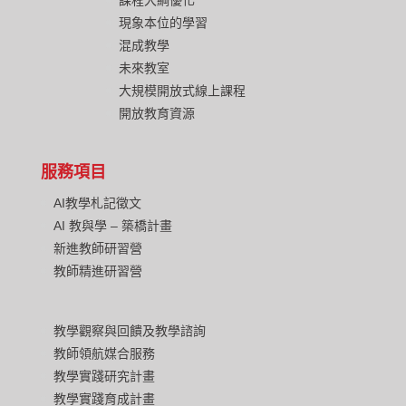
現象本位的學習
混成教學
未來教室
大規模開放式線上課程
開放教育資源
服務項目
AI教學札記徵文
AI 教與學 – 築橋計畫
新進教師研習營
教師精進研習營
教學觀察與回饋及教學諮詢
教師領航媒合服務
教學實踐研究計畫
教學實踐育成計畫