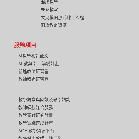
混成教學
未來教室
大規模開放式線上課程
開放教育資源
服務項目
AI教學札記徵文
AI 教與學 – 築橋計畫
新進教師研習營
教師精進研習營
教學觀察與回饋及教學諮詢
教師領航媒合服務
教學實踐研究計畫
教學實踐育成計畫
ACE 教學資源平台
教學傑出教師典範群像