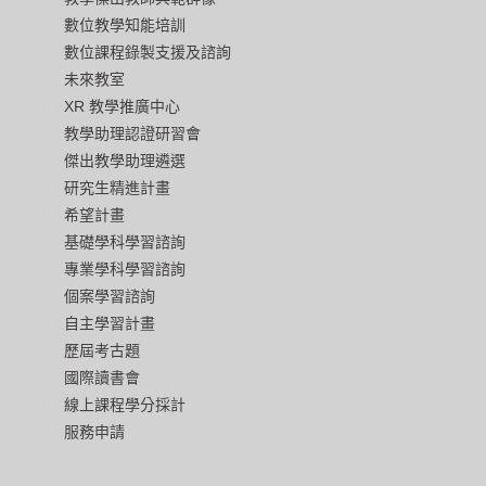
數位教學知能培訓
數位課程錄製支援及諮詢
未來教室
XR 教學推廣中心
教學助理認證研習會
傑出教學助理遴選
研究生精進計畫
希望計畫
基礎學科學習諮詢
專業學科學習諮詢
個案學習諮詢
自主學習計畫
歷屆考古題
國際讀書會
線上課程學分採計
服務申請