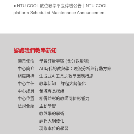
● NTU COOL 數位教學平臺停機公告｜NTU COOL
platform Scheduled Maintenance Announcement
認識我們
教學新知
願景使命
學習評量專區 (含分數膨脹)
中心簡介
AI 時代的教與學：現況分析與行動方案
組織架構
生成式AI工具之教學因應措施
中心主任
教學新知 – 課程大綱優化
中心成員
領域專長模組
中心位置
相得益彰的教師同儕影響力
法規彙編
主動學習
教與學的學術
課程大綱優化
現象本位的學習