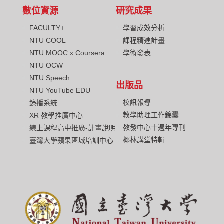
數位資源
研究成果
FACULTY+
學習成效分析
NTU COOL
課程精進計畫
NTU MOOC x Coursera
學術發表
NTU OCW
NTU Speech
出版品
NTU YouTube EDU
校訊報導
錄播系統
教學助理工作錦囊
XR 教學推廣中心
教發中心十週年專刊
線上課程高中推廣-計畫說明
椰林講堂特輯
臺灣大學蘋果區域培訓中心