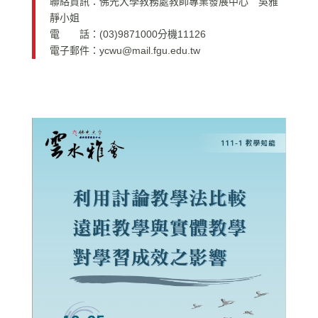
聯絡資訊：
佛光大學教務處教師專業發展中心 吳雅
靜小姐
電 話：
(03)9871000分機11126
電子郵件：ycwu@mail.fgu.edu.tw