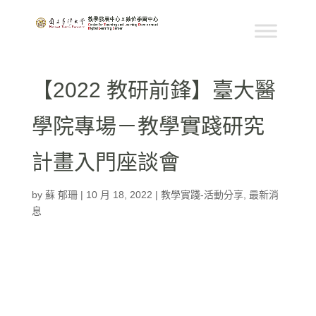
【2022 教研前鋒】臺大醫
學院專場－教學實踐研究
計畫入門座談會
by
蘇 郁珊
|
10 月 18, 2022
|
教學實踐-活動分享
,
最新消
息