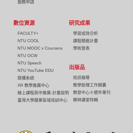
服務申請
數位資源
研究成果
FACULTY+
學習成效分析
NTU COOL
課程精進計畫
NTU MOOC x Coursera
學術發表
NTU OCW
NTU Speech
出版品
NTU YouTube EDU
校訊報導
錄播系統
教學助理工作錦囊
XR 教學推廣中心
教發中心十週年專刊
線上課程高中推廣-計畫說明
椰林講堂特輯
臺灣大學蘋果區域培訓中心