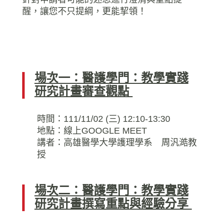
醒，
讓您不只提綱，更能挈領！
場次一：醫護學門：教學實踐
研究計畫審查觀點
時間：111/11/02 (三) 12:10-13:30
地點：線上GOOGLE MEET
講者：高雄醫學大學護理學系 周汎澔教
授
場次二：醫護學門：教學實踐
研究計畫撰寫重點與經驗分享