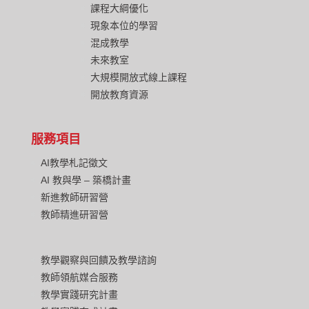
課程大綱優化
現象本位的學習
混成教學
未來教室
大規模開放式線上課程
開放教育資源
服務項目
AI教學札記徵文
AI 教與學 – 築橋計畫
新進教師研習營
教師精進研習營
教學觀察與回饋及教學諮詢
教師領航媒合服務
教學實踐研究計畫