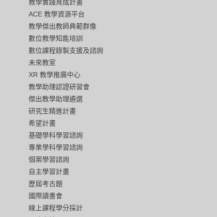
教學實踐育成計畫
ACE 教學資源平台
教學傑出教師典範群像
數位教學知能培訓
數位課程錄製支援及諮詢
未來教室
XR 教學推廣中心
教學助理認證研習會
傑出教學助理遴選
研究生精進計畫
希望計畫
基礎學科學習諮詢
專業學科學習諮詢
個案學習諮詢
自主學習計畫
歷屆考古題
國際讀書會
線上課程學分採計