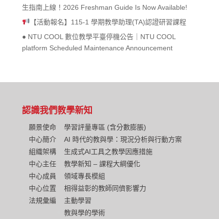
生指南上線！2026 Freshman Guide Is Now Available!
【活動報名】115-1 學期教學助理(TA)認證研習課程
● NTU COOL 數位教學平臺停機公告｜NTU COOL
platform Scheduled Maintenance Announcement
認識我們
教學新知
願景使命
學習評量專區 (含分數膨脹)
中心簡介
AI 時代的教與學：現況分析與行動方案
組織架構
生成式AI工具之教學因應措施
中心主任
教學新知 – 課程大綱優化
中心成員
領域專長模組
中心位置
相得益彰的教師同儕影響力
法規彙編
主動學習
教與學的學術