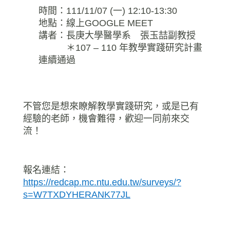
時間：111/11/07 (一) 12:10-13:30
地點：
線上GOOGLE MEET
講者：長庚大學醫學系 張玉喆副教授
＊107 – 110 年教學實踐研究計畫
連續通過
不管您是想來瞭解教學實踐研究，或是已有
經驗的老師，機會難得，
歡迎一同前來交
流！
報名連結：
https://redcap.mc.ntu.edu.tw/surveys/?
s=W7TXDYHERANK77JL