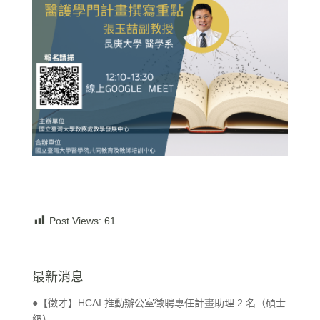
Post Views:
61
最新消息
●【徵才】HCAI 推動辦公室徵聘專任計畫助理 2 名（碩士
級）