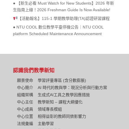
● 【新生必看 Must Watch for New Students】2026 年新
生指南上線！2026 Freshman Guide Is Now Available!
【活動報名】115-1 學期教學助理(TA)認證研習課程
● NTU COOL 數位教學平臺停機公告｜NTU COOL
platform Scheduled Maintenance Announcement
認識我們
教學新知
願景使命
學習評量專區 (含分數膨脹)
中心簡介
AI 時代的教與學：現況分析與行動方案
組織架構
生成式AI工具之教學因應措施
中心主任
教學新知 – 課程大綱優化
中心成員
領域專長模組
中心位置
相得益彰的教師同儕影響力
法規彙編
主動學習