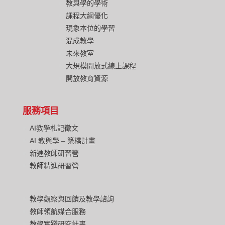
教與學的學術
課程大綱優化
現象本位的學習
混成教學
未來教室
大規模開放式線上課程
開放教育資源
服務項目
AI教學札記徵文
AI 教與學 – 築橋計畫
新進教師研習營
教師精進研習營
教學觀察與回饋及教學諮詢
教師領航媒合服務
教學實踐研究計畫