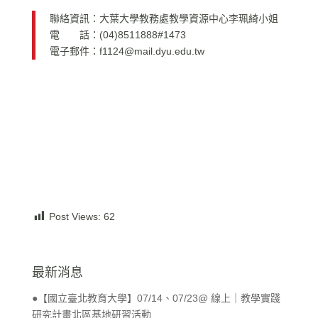
聯絡資訊：大葉大學教務處教學資源中心李珮綺小姐
電 話：(04)8511888#1473
電子郵件：f1124@mail.dyu.edu.tw
Post Views:
62
最新消息
●【國立臺北教育大學】07/14、07/23@ 線上｜教學實踐
研究計畫北區基地研習活動