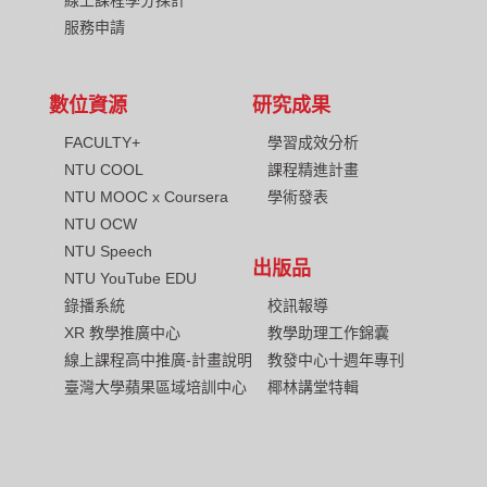
線上課程學分採計
服務申請
數位資源
研究成果
FACULTY+
學習成效分析
NTU COOL
課程精進計畫
NTU MOOC x Coursera
學術發表
NTU OCW
NTU Speech
出版品
NTU YouTube EDU
校訊報導
錄播系統
教學助理工作錦囊
XR 教學推廣中心
教發中心十週年專刊
線上課程高中推廣-計畫說明
椰林講堂特輯
臺灣大學蘋果區域培訓中心