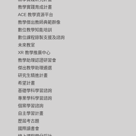
教學實踐育成計畫
ACE 教學資源平台
教學傑出教師典範群像
數位教學知能培訓
數位課程錄製支援及諮詢
未來教室
XR 教學推廣中心
教學助理認證研習會
傑出教學助理遴選
研究生精進計畫
希望計畫
基礎學科學習諮詢
專業學科學習諮詢
個案學習諮詢
自主學習計畫
歷屆考古題
國際讀書會