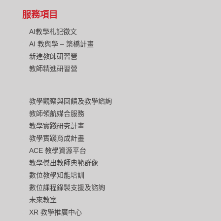
服務項目
AI教學札記徵文
AI 教與學 – 築橋計畫
新進教師研習營
教師精進研習營
教學觀察與回饋及教學諮詢
教師領航媒合服務
教學實踐研究計畫
教學實踐育成計畫
ACE 教學資源平台
教學傑出教師典範群像
數位教學知能培訓
數位課程錄製支援及諮詢
未來教室
XR 教學推廣中心