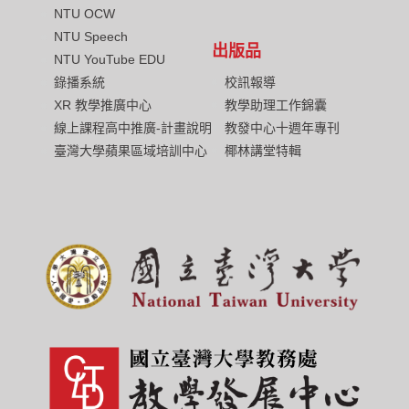
NTU OCW
NTU Speech
出版品
NTU YouTube EDU
校訊報導
錄播系統
教學助理工作錦囊
XR 教學推廣中心
教發中心十週年專刊
線上課程高中推廣-計畫說明
椰林講堂特輯
臺灣大學蘋果區域培訓中心