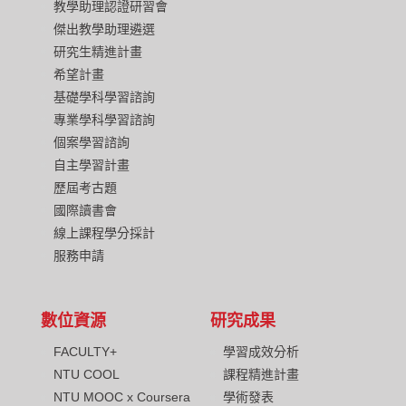
教學助理認證研習會
傑出教學助理遴選
研究生精進計畫
希望計畫
基礎學科學習諮詢
專業學科學習諮詢
個案學習諮詢
自主學習計畫
歷屆考古題
國際讀書會
線上課程學分採計
服務申請
數位資源
研究成果
FACULTY+
學習成效分析
NTU COOL
課程精進計畫
NTU MOOC x Coursera
學術發表