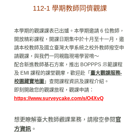
112-1 學期教師同儕觀課
本學期的觀課課表已出爐。本學期邀請 6 位教師，
開放精彩課程，開課日期集中於十月至十一月，邀
請本校教師及國立臺灣大學系統之校外教師撥空申
請觀課，與我們一同親臨現場學習唷～
配合新進教師基石方案，推出 BOPPPS 示範課程
及 EMI 課程的課堂觀摩，歡迎赴「
臺大觀課服務-
校園藏寶地圖
」查閱課程資訊及課程介紹。
即刻開啟您的觀課旅程，觀課申請：
https://www.surveycake.com/s/O4XvQ
想更瞭解臺大教師觀課業務，請撥空參閱
官
方資訊
。