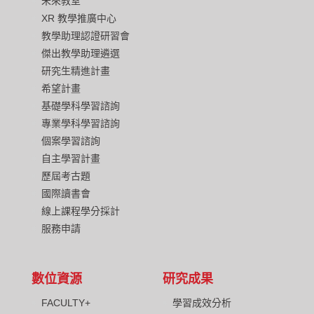
未來教室
XR 教學推廣中心
教學助理認證研習會
傑出教學助理遴選
研究生精進計畫
希望計畫
基礎學科學習諮詢
專業學科學習諮詢
個案學習諮詢
自主學習計畫
歷屆考古題
國際讀書會
線上課程學分採計
服務申請
數位資源
研究成果
FACULTY+
學習成效分析