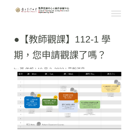
●【教師觀課】112-1 學
期，您申請觀課了嗎？
by
張 依帆
|
10 月 2, 2023
|
最新消息