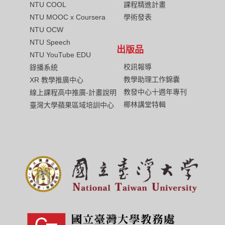
NTU COOL
課程精進計畫
NTU MOOC x Coursera
學術發表
NTU OCW
NTU Speech
出版品
NTU YouTube EDU
校訊報導
錄播系統
教學助理工作錦囊
XR 教學推廣中心
教發中心十週年專刊
線上課程高中推廣-計畫說明
椰林講堂特輯
臺灣大學蘋果區域培訓中心