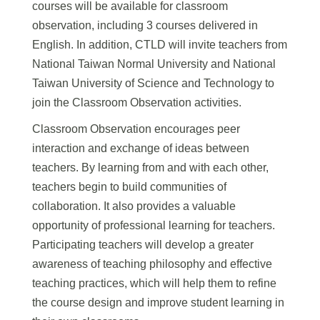
courses will be available for classroom
observation, including 3 courses delivered in
English. In addition, CTLD will invite teachers from
National Taiwan Normal University and National
Taiwan University of Science and Technology to
join the Classroom Observation activities.
Classroom Observation encourages peer
interaction and exchange of ideas between
teachers. By learning from and with each other,
teachers begin to build communities of
collaboration. It also provides a valuable
opportunity of professional learning for teachers.
Participating teachers will develop a greater
awareness of teaching philosophy and effective
teaching practices, which will help them to refine
the course design and improve student learning in