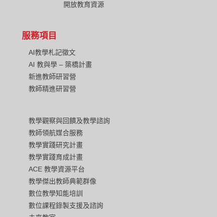
開放教育資源
服務項目
AI教學札記徵文
AI 教與學 – 築橋計畫
新進教師研習營
教師精進研習營
教學觀察與回饋及教學諮詢
教師領航媒合服務
教學實踐研究計畫
教學實踐育成計畫
ACE 教學資源平台
教學傑出教師典範群像
數位教學知能培訓
數位課程錄製支援及諮詢