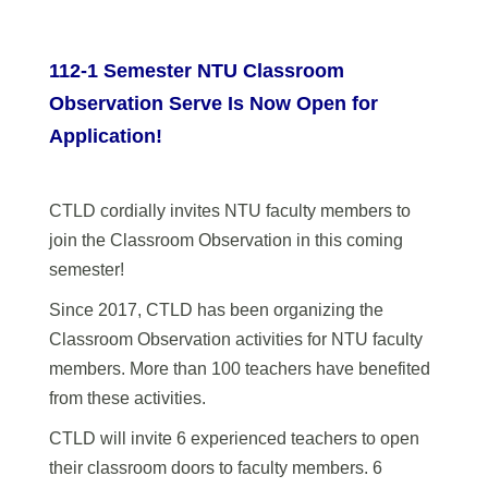
112-1
Semester NTU Classroom
Observation Serve Is Now Open for
Application!
CTLD cordially invites NTU faculty members to
join the Classroom Observation in this coming
semester!
Since 2017, CTLD has been organizing the
Classroom Observation activities for NTU faculty
members. More than 100 teachers have benefited
from these activities.
CTLD will invite 6 experienced teachers to open
their classroom doors to faculty members. 6