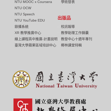
NTU MOOC x Coursera
學術發表
NTU OCW
NTU Speech
出版品
NTU YouTube EDU
校訊報導
錄播系統
教學助理工作錦囊
XR 教學推廣中心
教發中心十週年專刊
線上課程高中推廣-計畫說明
椰林講堂特輯
臺灣大學蘋果區域培訓中心