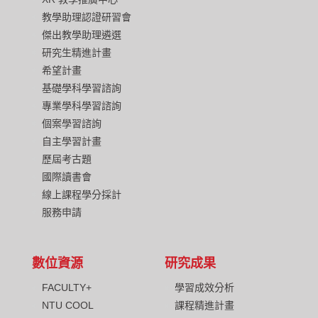
教學助理認證研習會
傑出教學助理遴選
研究生精進計畫
希望計畫
基礎學科學習諮詢
專業學科學習諮詢
個案學習諮詢
自主學習計畫
歷屆考古題
國際讀書會
線上課程學分採計
服務申請
數位資源
研究成果
FACULTY+
學習成效分析
NTU COOL
課程精進計畫