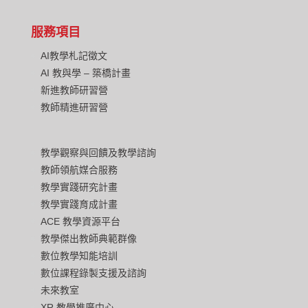
服務項目
AI教學札記徵文
AI 教與學 – 築橋計畫
新進教師研習營
教師精進研習營
教學觀察與回饋及教學諮詢
教師領航媒合服務
教學實踐研究計畫
教學實踐育成計畫
ACE 教學資源平台
教學傑出教師典範群像
數位教學知能培訓
數位課程錄製支援及諮詢
未來教室
XR 教學推廣中心