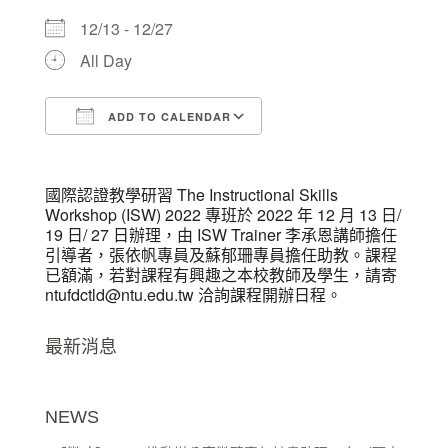
12/13 - 12/27
All Day
ADD TO CALENDAR
Download ICS
Google Calendar
國際認證教學研習 The Instructional Skills
Workshop (ISW) 2022 專班於 2022 年 12 月 13 日/
19 日/ 27 日辦理，由 ISW Trainer 李承恩講師擔任
引導者，張依帆專員及蘇郁珊專員擔任助教。課程
已額滿，若對課程有興趣之本校教師及學生，請寄
ntufdctld@ntu.edu.tw 洽詢課程開辦日程。
最新消息
NEWS