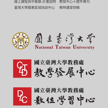
教發中心十週年專刊
線上課程高中推廣-計畫說明
椰林講堂特輯
臺灣大學蘋果區域培訓中心