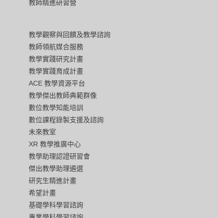
教師精進研習營
教學觀察與回饋及教學諮詢
教師領航媒合服務
教學實踐研究計畫
教學實踐育成計畫
ACE 教學資源平台
教學傑出教師典範群像
數位教學知能培訓
數位課程錄製支援及諮詢
未來教室
XR 教學推廣中心
教學助理認證研習會
傑出教學助理遴選
研究生精進計畫
希望計畫
基礎學科學習諮詢
專業學科學習諮詢