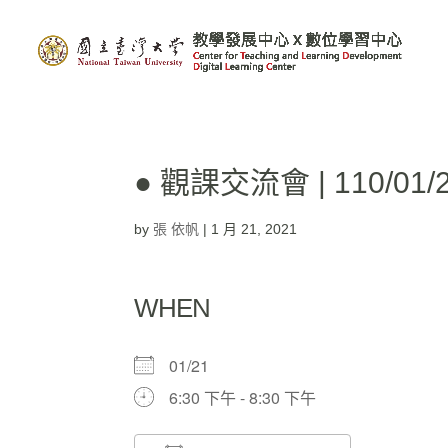
● 觀課交流會 | 110/0
by
張 依帆
|
1 月 21, 2021
WHEN
01/21
6:30 下午 - 8:30 下午