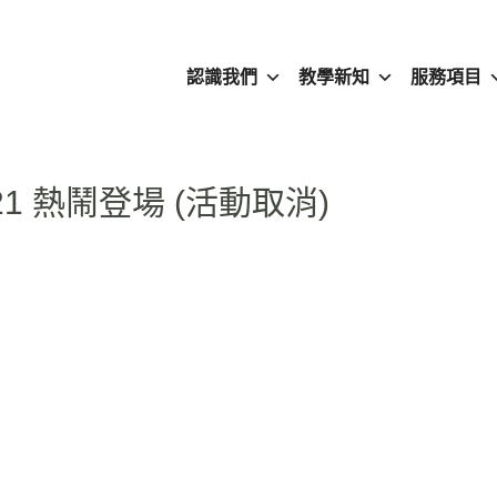
認識我們
教學新知
服務項目
1/21 熱鬧登場 (活動取消)