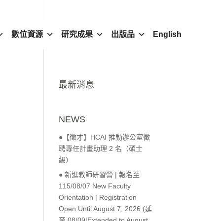
數位資源
研究成果
出版品
English
最新消息
NEWS
●【徵才】HCAI 推動辦公室徵
聘專任計畫助理 2 名（碩士
級）
● 新進教師研習營 | 報名至
115/08/07 New Faculty
Orientation | Registration
Open Until August 7, 2026 (延
至 08/09|Extended to August