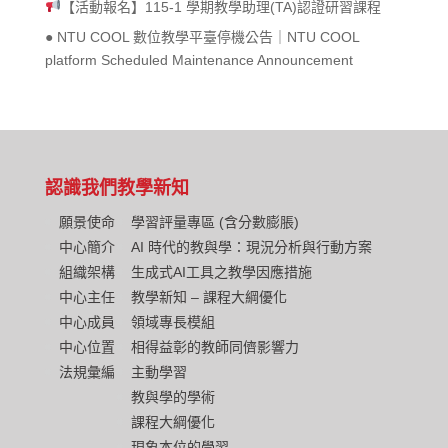
【活動報名】115-1 學期教學助理(TA)認證研習課程
● NTU COOL 數位教學平臺停機公告｜NTU COOL
platform Scheduled Maintenance Announcement
認識我們
教學新知
願景使命
學習評量專區 (含分數膨脹)
中心簡介
AI 時代的教與學：現況分析與行動方案
組織架構
生成式AI工具之教學因應措施
中心主任
教學新知 – 課程大綱優化
中心成員
領域專長模組
中心位置
相得益彰的教師同儕影響力
法規彙編
主動學習
教與學的學術
課程大綱優化
現象本位的學習