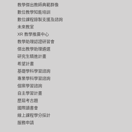
教學傑出教師典範群像
數位教學知能培訓
數位課程錄製支援及諮詢
未來教室
XR 教學推廣中心
教學助理認證研習會
傑出教學助理遴選
研究生精進計畫
希望計畫
基礎學科學習諮詢
專業學科學習諮詢
個案學習諮詢
自主學習計畫
歷屆考古題
國際讀書會
線上課程學分採計
服務申請