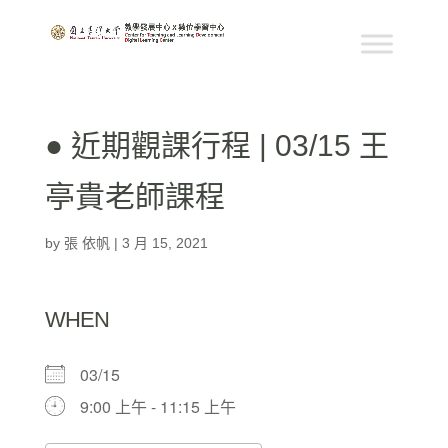
● 近期觀課行程 | 03/15 王
亭貴老師課程
by
張 依帆
|
3 月 15, 2021
WHEN
03/15
9:00 上午 - 11:15 上午