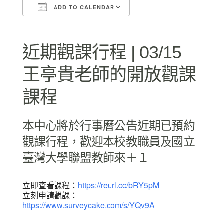
ADD TO CALENDAR
Download ICS
Google Calendar
近期觀課行程 | 03/15
王亭貴老師的開放觀課
課程
本中心將於行事曆公告近期已預約
觀課行程，歡迎本校教職員及國立
臺灣大學聯盟教師來＋１
立即查看課程：
https://reurl.cc/bRY5pM
立刻申請觀課：
https://www.surveycake.com/s/YQv9A