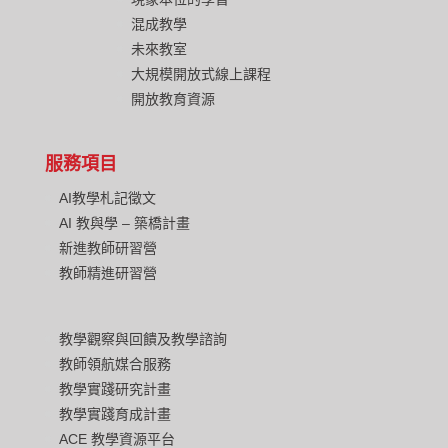
混成教學
未來教室
大規模開放式線上課程
開放教育資源
服務項目
AI教學札記徵文
AI 教與學 – 築橋計畫
新進教師研習營
教師精進研習營
教學觀察與回饋及教學諮詢
教師領航媒合服務
教學實踐研究計畫
教學實踐育成計畫
ACE 教學資源平台