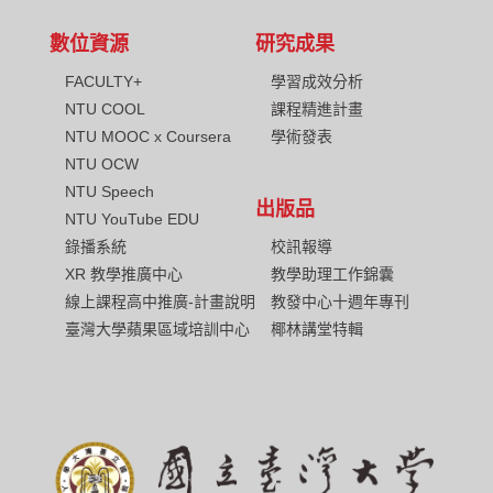
數位資源
研究成果
FACULTY+
學習成效分析
NTU COOL
課程精進計畫
NTU MOOC x Coursera
學術發表
NTU OCW
NTU Speech
出版品
NTU YouTube EDU
校訊報導
錄播系統
教學助理工作錦囊
XR 教學推廣中心
教發中心十週年專刊
線上課程高中推廣-計畫說明
椰林講堂特輯
臺灣大學蘋果區域培訓中心