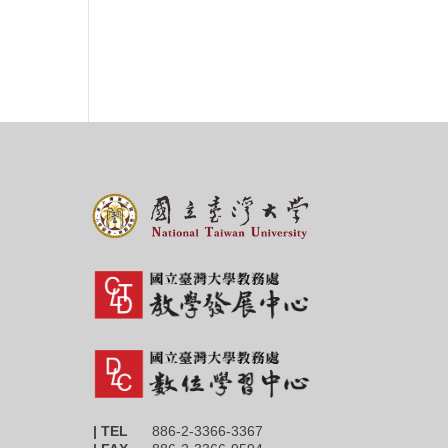
| TEL
886-2-3366-3367