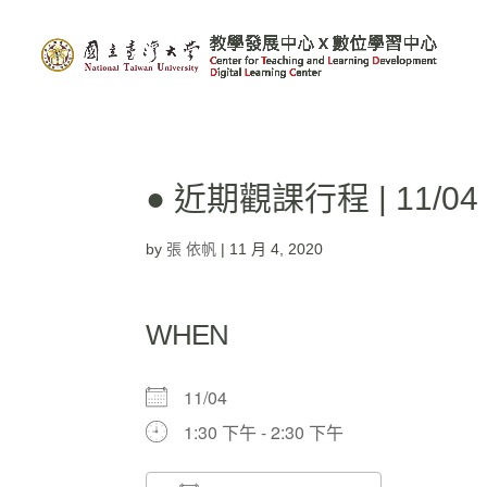
● 近期觀課行程 | 11/
by
張 依帆
|
11 月 4, 2020
WHEN
11/04
1:30 下午 - 2:30 下午