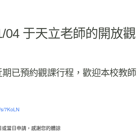
lendar
iCalendar
Office 365
11/04 于天立老師的開放觀
近期已預約觀課行程，歡迎本校教師
m/s/7KoLN
日或當日申請，感謝您的體諒