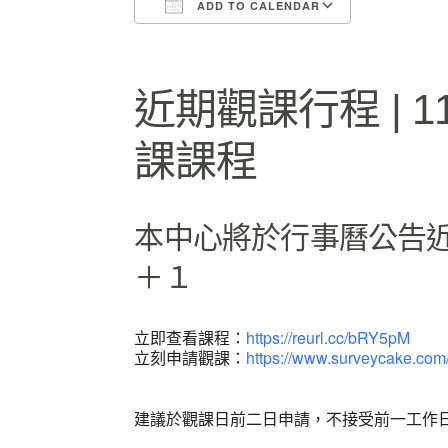
ADD TO CALENDAR
Download ICS
Google Ca
近期觀課行程 | 
課課程
本中心將於行事曆公告
＋１
立即查看課程：
https://reurl.cc/bRY5pM
立刻申請觀課：
https://www.surveycake.co
建議於觀課日前二日申請，不接受前一工作