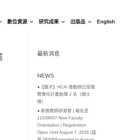
數位資源
研究成果
出版品
English
最新消息
業
NEWS
●【徵才】HCAI 推動辦公室徵
聘專任計畫助理 2 名（碩士
級）
● 新進教師研習營 | 報名至
115/08/07 New Faculty
Orientation | Registration
Open Until August 7, 2026 (延
至 08/09|Extended to August