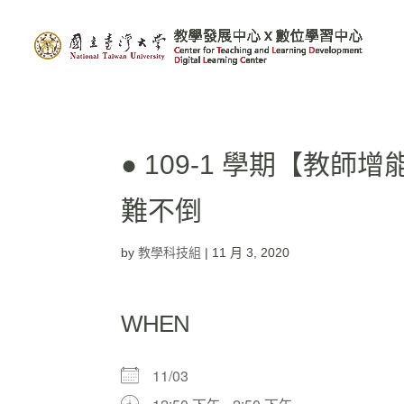
● 109-1 學期【教
難不倒
by
教學科技組
|
11 月 3, 2020
WHEN
11/03