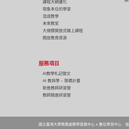
課程大綱優化
現象本位的學習
混成教學
未來教室
大規模開放式線上課程
開放教育資源
服務項目
AI教學札記徵文
AI 教與學 – 築橋計畫
新進教師研習營
教師精進研習營
國立臺灣大學教務處教學發展中心 x 數位學習中心 版權所有 Copyright © 