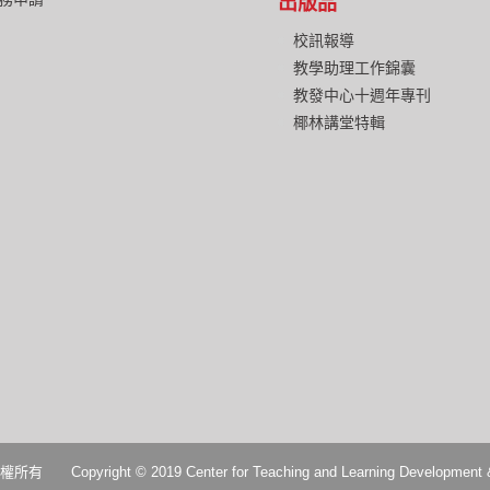
出版品
校訊報導
教學助理工作錦囊
教發中心十週年專刊
椰林講堂特輯
2019 Center for Teaching and Learning Development & Digital 