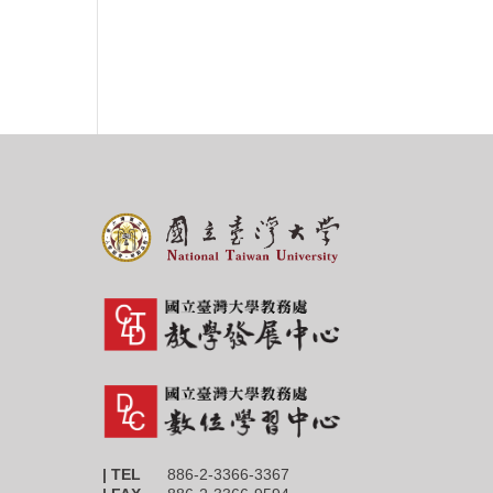
| TEL
886-2-3366-3367