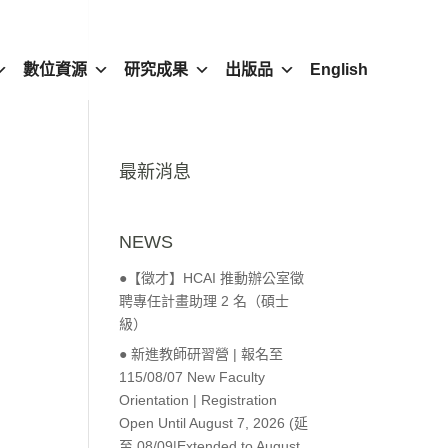
數位資源
研究成果
出版品
English
最新消息
NEWS
●【徵才】HCAI 推動辦公室徵
聘專任計畫助理 2 名（碩士
級）
● 新進教師研習營 | 報名至
115/08/07 New Faculty
Orientation | Registration
Open Until August 7, 2026 (延
至 08/09|Extended to August