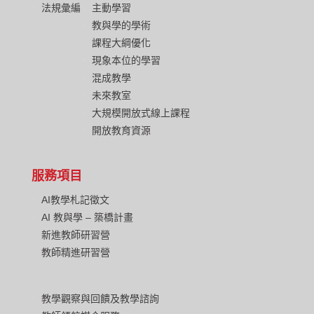
法規彙編
主動學習
教與學的學術
課程大綱優化
現象本位的學習
混成教學
未來教室
大規模開放式線上課程
開放教育資源
服務項目
AI教學札記徵文
AI 教與學 – 築橋計畫
新進教師研習營
教師精進研習營
教學觀察與回饋及教學諮詢