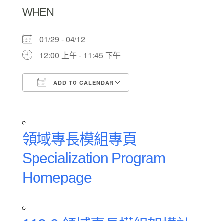
WHEN
01/29 - 04/12
12:00 上午 - 11:45 下午
ADD TO CALENDAR
Download ICS
Google Calendar
領域專長模組專頁
Specialization Program
Homepage