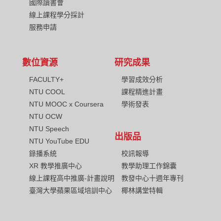
國際讀書會
線上課程學分採計
服務申請
數位資源
研究成果
FACULTY+
學習成效分析
NTU COOL
課程精進計畫
NTU MOOC x Coursera
學術發表
NTU OCW
NTU Speech
出版品
NTU YouTube EDU
校訊報導
錄播系統
教學助理工作錦囊
XR 教學推廣中心
教發中心十週年專刊
線上課程高中推廣-計畫說明
椰林講堂特輯
臺灣大學蘋果區域培訓中心