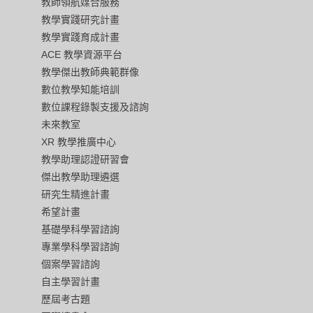
教師領航媒合服務
教學實踐研究計畫
教學實踐育成計畫
ACE 教學資源平台
教學傑出教師典範群像
數位教學知能培訓
數位課程錄製支援及諮詢
未來教室
XR 教學推廣中心
教學助理認證研習會
傑出教學助理遴選
研究生精進計畫
希望計畫
基礎學科學習諮詢
專業學科學習諮詢
個案學習諮詢
自主學習計畫
歷屆考古題