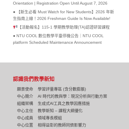
Orientation | Registration Open Until August 7, 2026
● 【新生必看 Must Watch for New Students】2026 年新
生指南上線！2026 Freshman Guide Is Now Available!
【活動報名】115-1 學期教學助理(TA)認證研習課程
● NTU COOL 數位教學平臺停機公告｜NTU COOL
platform Scheduled Maintenance Announcement
認識我們
教學新知
願景使命
學習評量專區 (含分數膨脹)
中心簡介
AI 時代的教與學：現況分析與行動方案
組織架構
生成式AI工具之教學因應措施
中心主任
教學新知 – 課程大綱優化
中心成員
領域專長模組
中心位置
相得益彰的教師同儕影響力