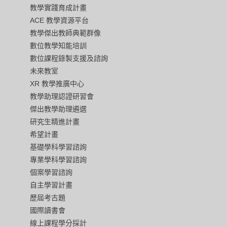
教學實踐育成計畫
ACE 教學資源平台
教學傑出教師典範群像
數位教學知能培訓
數位課程錄製支援及諮詢
未來教室
XR 教學推廣中心
教學助理認證研習會
傑出教學助理遴選
研究生精進計畫
希望計畫
基礎學科學習諮詢
專業學科學習諮詢
個案學習諮詢
自主學習計畫
歷屆考古題
國際讀書會
線上課程學分採計