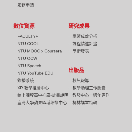
服務申請
數位資源
研究成果
FACULTY+
學習成效分析
NTU COOL
課程精進計畫
NTU MOOC x Coursera
學術發表
NTU OCW
NTU Speech
出版品
NTU YouTube EDU
校訊報導
錄播系統
教學助理工作錦囊
XR 教學推廣中心
教發中心十週年專刊
線上課程高中推廣-計畫說明
椰林講堂特輯
臺灣大學蘋果區域培訓中心