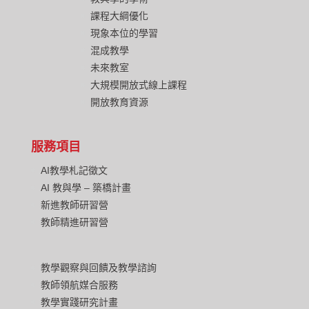
課程大綱優化
現象本位的學習
混成教學
未來教室
大規模開放式線上課程
開放教育資源
服務項目
AI教學札記徵文
AI 教與學 – 築橋計畫
新進教師研習營
教師精進研習營
教學觀察與回饋及教學諮詢
教師領航媒合服務
教學實踐研究計畫