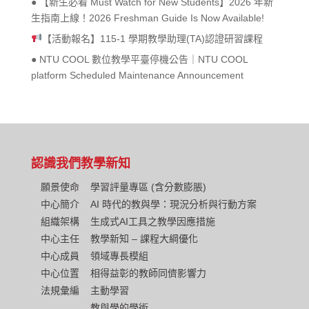
● 【新生必看 Must Watch for New Students】2026 年新
生指南上線！2026 Freshman Guide Is Now Available!
【活動報名】115-1 學期教學助理(TA)認證研習課程
● NTU COOL 數位教學平臺停機公告｜NTU COOL
platform Scheduled Maintenance Announcement
認識我們
教學新知
願景使命
學習評量專區 (含分數膨脹)
中心簡介
AI 時代的教與學：現況分析與行動方案
組織架構
生成式AI工具之教學因應措施
中心主任
教學新知 – 課程大綱優化
中心成員
領域專長模組
中心位置
相得益彰的教師同儕影響力
法規彙編
主動學習
教與學的學術