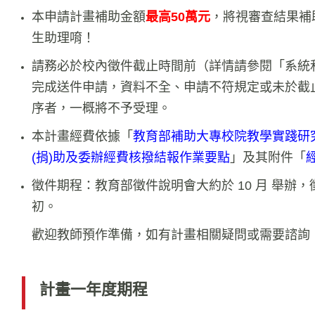
本申請計畫補助金額
最高50萬元
，將視審查結果補
生助理唷！
請務必於校內徵件截止時間前（詳情請參閱「系統
完成送件申請，資料不全、申請不符規定或未於截
序者，一概將不予受理。
本計畫經費依據「
教育部補助大專校院教學實踐研
(捐)助及委辦經費核撥結報作業要點
」及其附件「
徵件期程：教育部徵件說明會大約於 10 月 舉辦，徵件
初。
歡迎教師預作準備，如有計畫相關疑問或需要諮詢
計畫一年度期程