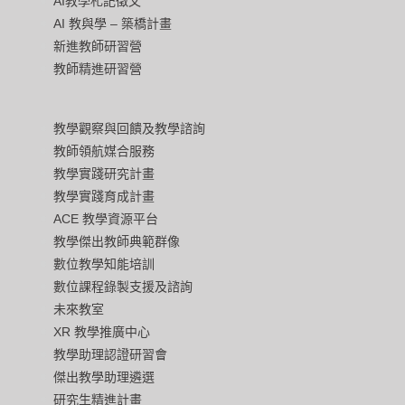
AI教學札記徵文
AI 教與學 – 築橋計畫
新進教師研習營
教師精進研習營
教學觀察與回饋及教學諮詢
教師領航媒合服務
教學實踐研究計畫
教學實踐育成計畫
ACE 教學資源平台
教學傑出教師典範群像
數位教學知能培訓
數位課程錄製支援及諮詢
未來教室
XR 教學推廣中心
教學助理認證研習會
傑出教學助理遴選
研究生精進計畫