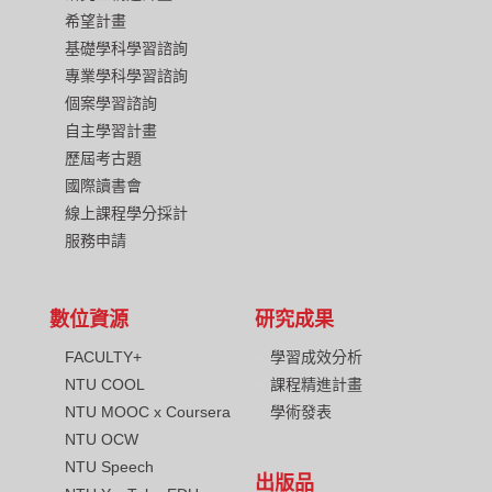
希望計畫
基礎學科學習諮詢
專業學科學習諮詢
個案學習諮詢
自主學習計畫
歷屆考古題
國際讀書會
線上課程學分採計
服務申請
數位資源
研究成果
FACULTY+
學習成效分析
NTU COOL
課程精進計畫
NTU MOOC x Coursera
學術發表
NTU OCW
NTU Speech
出版品