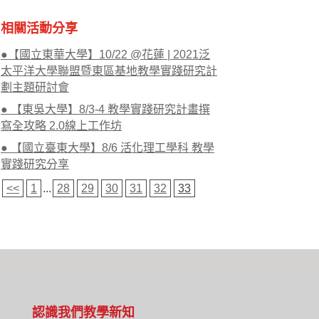
相關活動分享
●【國立東華大學】10/22 @花蓮 | 2021泛
太平洋大學聯盟暨東區基地教學實踐研究計
劃主題研討會
● 【東吳大學】8/3-4 教學實踐研究計畫撰
寫全攻略 2.0線上工作坊
● 【國立臺東大學】8/6 活化理工學科 教學
實踐研究分享
<<
1
...
28
29
30
31
32
33
認識我們
教學新知