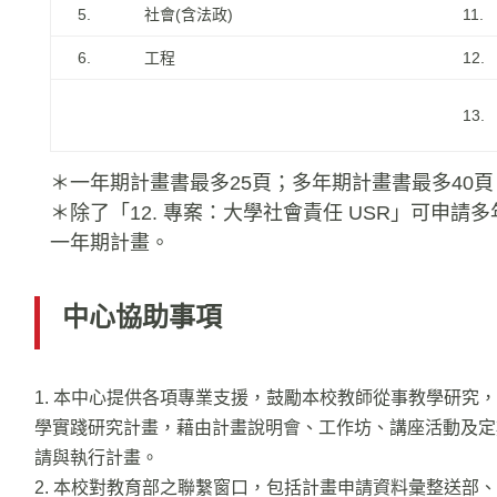
5.
社會(含法政)
11.
6.
工程
12.
13.
＊一年期計畫書最多25頁；多年期計畫書最多40頁
＊除了「12. 專案：大學社會責任 USR」可申請
一年期計畫。
中心協助事項
1.
本中心提供各項專業支援，鼓勵本校教師從事教學研究，
學實踐研究計畫，藉由計畫說明會、工作坊、講座活動及定
請與執行計畫。
2. 本校對教育部之聯繫窗口，包括計畫申請資料彙整送部