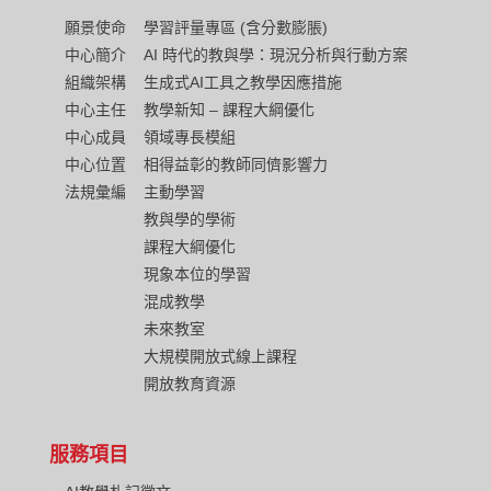
願景使命
學習評量專區 (含分數膨脹)
中心簡介
AI 時代的教與學：現況分析與行動方案
組織架構
生成式AI工具之教學因應措施
中心主任
教學新知 – 課程大綱優化
中心成員
領域專長模組
中心位置
相得益彰的教師同儕影響力
法規彙編
主動學習
教與學的學術
課程大綱優化
現象本位的學習
混成教學
未來教室
大規模開放式線上課程
開放教育資源
服務項目