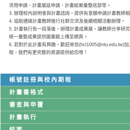
流用申請、計畫展延申請、計畫結案彙整送部等。
3. 辦理校內說明會與計畫諮詢，提供有意願申請計畫教師
4. 協助通過計畫教師進行社群交流及後續相關活動辦理。
5.
計畫執行告一段落後，
辦理計畫成果展，
讓教師分享研究
統一彙整成果提供圖書館上傳至網頁。
6. 若對於此計畫有興趣，歡迎來信(hcl1005@ntu.edu.t
程，我們有更完整的資源提供給您唷！
帳號註冊與校內期程
計畫書格式
審查與申覆
計畫執行
結案