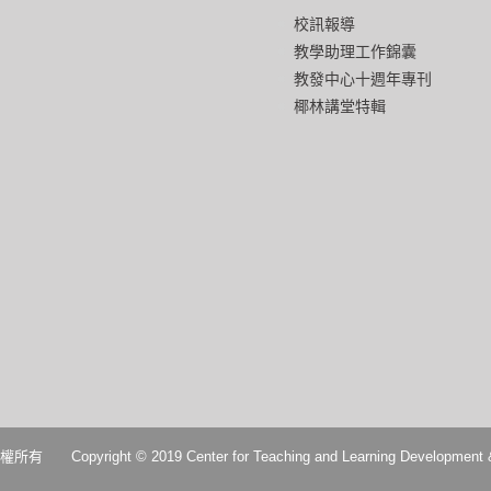
校訊報導
教學助理工作錦囊
教發中心十週年專刊
椰林講堂特輯
2019 Center for Teaching and Learning Development & Digital 