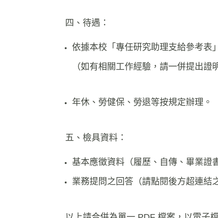
四、待遇：
依據本校「專任研究助理支給參考表
（如有相關工作經驗，請一併提出證
年休、勞健保、勞退等按規定辦理。
五、檢具資料：
基本應徵資料（履歷、自傳、畢業證
業務提問之回答（請點閱後方超連結
以上請合併為單一 PDF 檔案，以電子