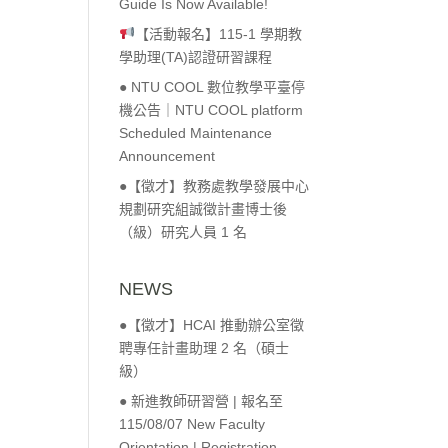
Guide Is Now Available!
【活動報名】115-1 學期教
學助理(TA)認證研習課程
● NTU COOL 數位教學平臺停
機公告｜NTU COOL platform
Scheduled Maintenance
Announcement
●【徵才】教務處教學發展中心
規劃研究組誠徵計畫博士後
（級）研究人員 1 名
NEWS
●【徵才】HCAI 推動辦公室徵
聘專任計畫助理 2 名（碩士
級）
● 新進教師研習營 | 報名至
115/08/07 New Faculty
Orientation | Registration