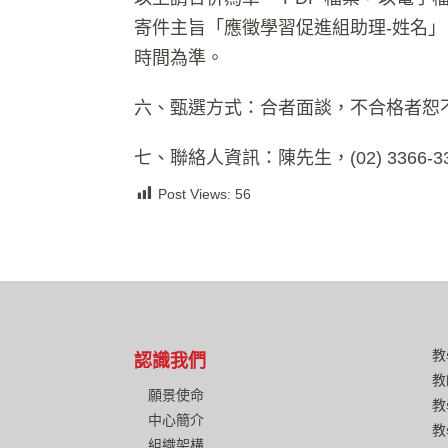
寄件主旨「應徵學習促進組助理-姓名」，11
時間為準。
六、甄選方式：合者面談，不合格者恕
七、聯絡人資訊：陳先生，(02) 3366-33
Post Views:
56
教
認識我們
教
願景使命
教
中心簡介
教
組織架構