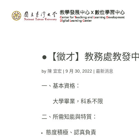
●【徵才】教務處教發
by
陳 宜宏
|
9 月 30, 2022
|
最新消息
一、基本資格：
大學畢業，科系不限
二、所需知能與特質：
態度積極、認真負責