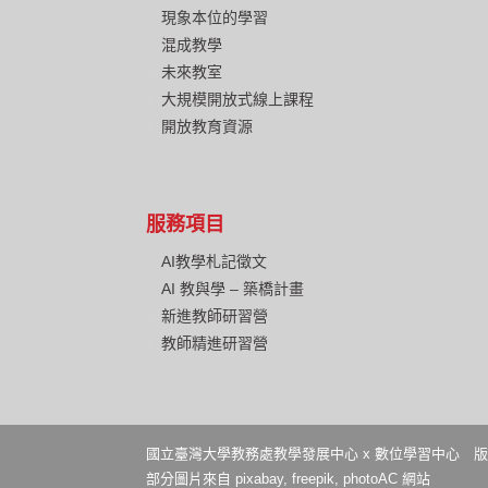
現象本位的學習
混成教學
未來教室
大規模開放式線上課程
開放教育資源
服務項目
AI教學札記徵文
AI 教與學 – 築橋計畫
新進教師研習營
教師精進研習營
國立臺灣大學教務處教學發展中心 x 數位學習中心 版權所有 Copyright © 
部分圖片來自 pixabay, freepik, photoAC 網站