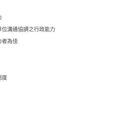
力
單位溝通協調之行政能力
力者為佳
制度