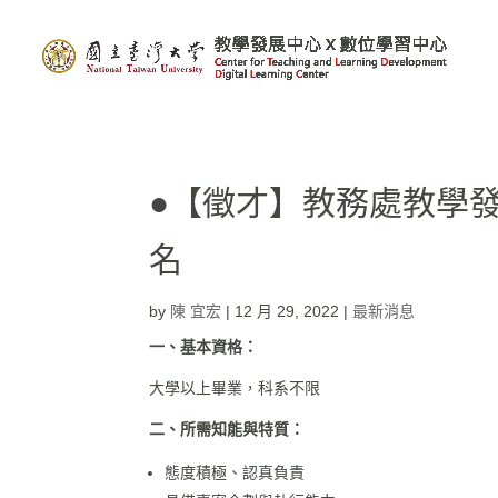
●【徵才】教務處教學
名
by
陳 宜宏
|
12 月 29, 2022
|
最新消息
一、基本資格：
大學以上畢業，科系不限
二、所需知能與特質：
態度積極、認真負責