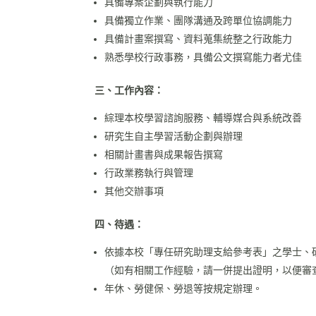
具備專案企劃與執行能力
具備獨立作業、團隊溝通及跨單位協調能力
具備計畫案撰寫、資料蒐集統整之行政能力
熟悉學校行政事務，具備公文撰寫能力者尤佳
三、工作內容：
綜理本校學習諮詢服務、輔導媒合與系統改善
研究生自主學習活動企劃與辦理
相關計畫書與成果報告撰寫
行政業務執行與管理
其他交辦事項
四、待遇：
依據本校「專任研究助理支給參考表」之學士、
（如有相關工作經驗，請一併提出證明，以便審
年休、勞健保、勞退等按規定辦理。