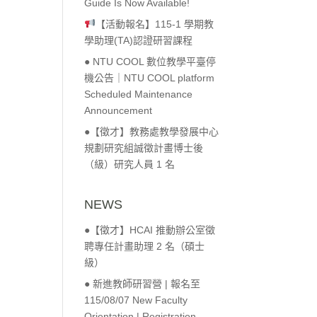
Guide Is Now Available!
【活動報名】115-1 學期教
學助理(TA)認證研習課程
● NTU COOL 數位教學平臺停
機公告｜NTU COOL platform
Scheduled Maintenance
Announcement
●【徵才】教務處教學發展中心
規劃研究組誠徵計畫博士後
（級）研究人員 1 名
NEWS
●【徵才】HCAI 推動辦公室徵
聘專任計畫助理 2 名（碩士
級）
● 新進教師研習營 | 報名至
115/08/07 New Faculty
Orientation | Registration