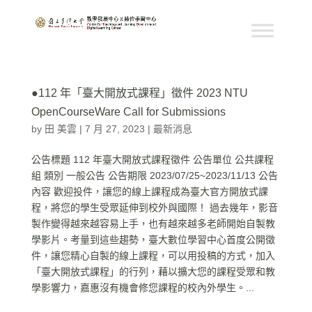
●112 年「臺大開放式課程」徵件 2023 NTU
OpenCourseWare Call for Submissions
by
田 美雲
|
7 月 27, 2023
|
最新消息
公告標題 112 年臺大開放式課程徵件 公告單位 公共課程
組 類別 一般公告 公告期限 2023/07/25~2023/11/13 公告
內容 歡迎投件，讓您的線上課程成為臺大官方開放式課
程，將您的學生受眾延伸到校外與國際！ 過去幾年，影音
製作變得越來越容易上手，也有越來越多老師開始自製教
學影片。考量到這些趨勢，臺大數位學習中心首度公開徵
件，讓您精心自製的線上課程，可以用投稿的方式，加入
「臺大開放式課程」的行列，藉以擴大您的課程受眾和教
學影響力，嘉惠沒有機會修您課程的校內外學生。...