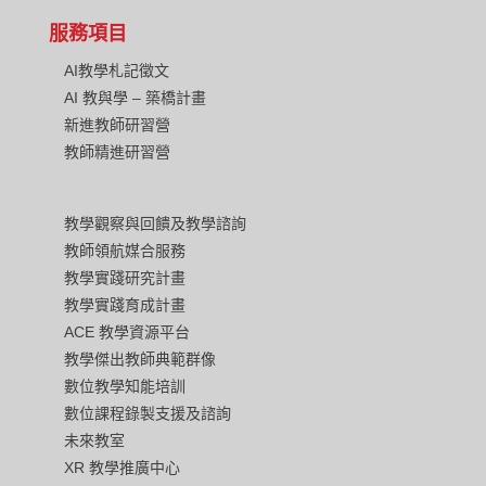
服務項目
AI教學札記徵文
AI 教與學 – 築橋計畫
新進教師研習營
教師精進研習營
教學觀察與回饋及教學諮詢
教師領航媒合服務
教學實踐研究計畫
教學實踐育成計畫
ACE 教學資源平台
教學傑出教師典範群像
數位教學知能培訓
數位課程錄製支援及諮詢
未來教室
XR 教學推廣中心