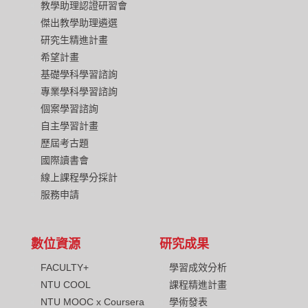
教學助理認證研習會
傑出教學助理遴選
研究生精進計畫
希望計畫
基礎學科學習諮詢
專業學科學習諮詢
個案學習諮詢
自主學習計畫
歷屆考古題
國際讀書會
線上課程學分採計
服務申請
數位資源
研究成果
FACULTY+
學習成效分析
NTU COOL
課程精進計畫
NTU MOOC x Coursera
學術發表