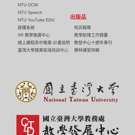
NTU OCW
NTU Speech
出版品
NTU YouTube EDU
校訊報導
錄播系統
教學助理工作錦囊
XR 教學推廣中心
教發中心十週年專刊
線上課程高中推廣-計畫說明
椰林講堂特輯
臺灣大學蘋果區域培訓中心