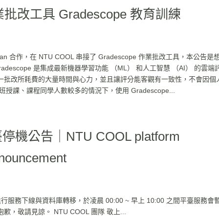
改工具 Gradescope 教育訓練
iwan 合作，在 NTU COOL 串接了 Gradescope 作業批改工具，本公告是
Gradescope 是集成最新機器學習功能 （ML） 和人工智慧 （AI） 的雲端
一批改所耗費的大量時間與心力，並且讓評分能客觀有一致性，不會因個
、課程同學人數較多的情況下，使用 Gradescope...
停機公告｜NTU COOL platform
nnouncement
) 進行服務下線與資料庫轉移，於凌晨 00:00 ~ 早上 10:00 之間平臺服務會
請見諒。 NTU COOL 團隊 敬上...