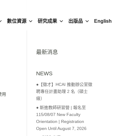
數位資源
研究成果
出版品
English
最新消息
NEWS
●【徵才】HCAI 推動辦公室徵
聘專任計畫助理 2 名（碩士
請使用
級）
● 新進教師研習營 | 報名至
115/08/07 New Faculty
Orientation | Registration
Open Until August 7, 2026