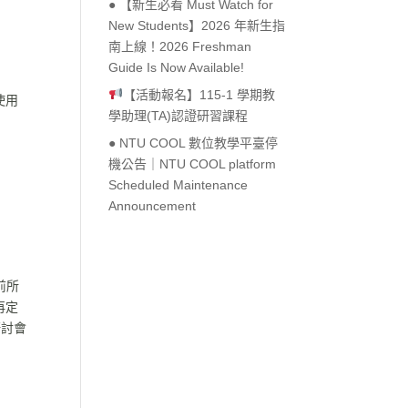
● 【新生必看 Must Watch for
New Students】2026 年新生指
南上線！2026 Freshman
Guide Is Now Available!
【活動報名】115-1 學期教
請使用
學助理(TA)認證研習課程
● NTU COOL 數位教學平臺停
機公告｜NTU COOL platform
Scheduled Maintenance
Announcement
以前所
再定
研討會