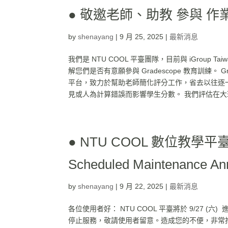
● 敬邀老師、助教 參與 作業批
by
shenayang
|
9 月 25, 2025
|
最新消息
我們是 NTU COOL 平臺團隊，目前與 iGroup Ta
解您們是否有意願參與 Gradescope 教育訓練。 
平台，致力於幫助老師簡化評分工作，省去以往逐
見或人為計算錯誤而影響學生分數。 我們評估在大班授課
● NTU COOL 數位教學平臺
Scheduled Maintenance A
by
shenayang
|
9 月 22, 2025
|
最新消息
各位使用者好： NTU COOL 平臺將於 9/27 (六
停止服務，敬請使用者留意。造成您的不便，非常抱歉，敬