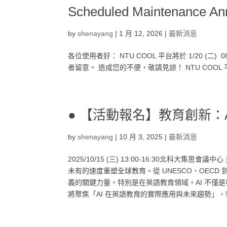
Scheduled Maintenance A
by
shenayang
|
1 月 12, 2026
|
最新消息
各位使用者好： NTU COOL 平台將於 1/20 (二)
者留意。 造成您的不便，敬請見諒！ NTU COOL 平臺團隊 敬上
● 【活動報名】教育創新：
by
shenayang
|
10 月 3, 2025
|
最新消息
2025/10/15 (三) 13:00-16:30北科大集思會議
未有的速度重塑全球教育。從 UNESCO、OEC
義的關鍵力量。特別是在英語教育領域，AI 不僅
將聚焦「AI 在英語教育的實際應用與未來趨勢」，特