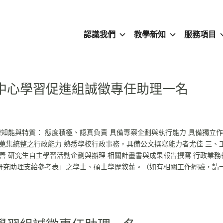
認識我們
教學新知
服務項目
中心學習促進組誠徵專任助理一名
需知能與特質： 態度積極、認真負責 具備專案企劃與執行能力 具備獨立
蒐集統整之行政能力 熟悉學校行政事務，具備公文撰寫能力者尤佳 三、
善 研究生自主學習活動企劃與辦理 相關計畫書與成果報告撰寫 行政業務
任研究助理支給參考表」之學士、碩士學歷敘薪。（如有相關工作經驗，請