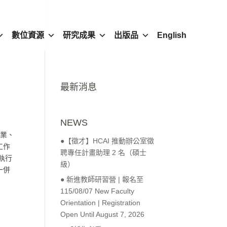
數位資源
研究成果
出版品
English
最新消息
NEWS
作業、
●【徵才】HCAI 推動辦公室徵
工作
聘專任計畫助理 2 名（碩士
執行
級）
一併
● 新進教師研習營 | 報名至
115/08/07 New Faculty
Orientation | Registration
Open Until August 7, 2026