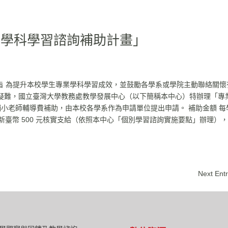
專業學科學習諮詢補助計畫」
助宗旨 為提升本校學生專業學科學習成效，並鼓勵各學系或學院主動聯絡關懷
疑難，國立臺灣大學教務處教學發展中心（以下簡稱本中心）特辦理「專
輔小老師輔導費補助，由本校各學系作為申請單位提出申請。 補助金額 每
新臺幣 500 元核實支給（依照本中心「個別學習諮詢實施要點」辦理）
Next Entr