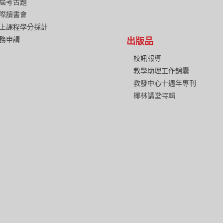
屆考古題
際讀書會
上課程學分採計
務申請
出版品
校訊報導
教學助理工作錦囊
教發中心十週年專刊
椰林講堂特輯