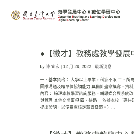
●【徵才】教務處教學發展
by
陳 宜宏
|
12 月 29, 2022
|
最新消息
一、基本資格： 大學以上畢業，科系不限 二、所
團隊溝通及跨單位協調能力 具備計畫案撰寫、資料
內容： 綜理本校學習諮詢服務、輔導媒合與系統改
與管理 其他交辦事項 四、待遇： 依據本校「專
提出證明，以便審查核定薪資級距。）...