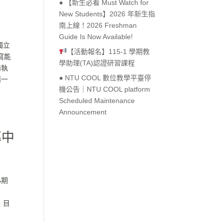
● 【新生必看 Must Watch for
New Students】2026 年新生指
南上線！2026 Freshman
Guide Is Now Available!
獨立
【活動報名】115-1 學期教
寫能
學助理(TA)認證研習課程
務執
● NTU COOL 數位教學平臺停
請一
機公告｜NTU COOL platform
Scheduled Maintenance
Announcement
募中
心期
，目