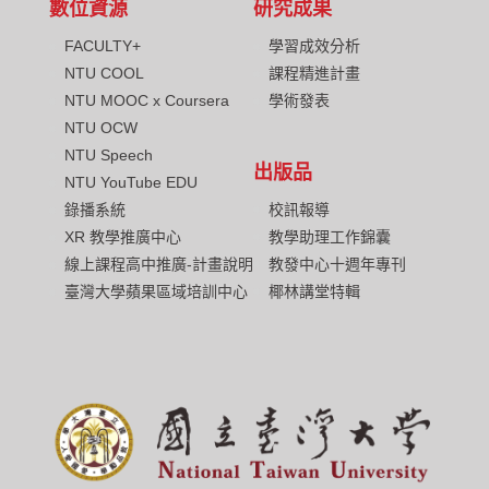
數位資源
研究成果
FACULTY+
學習成效分析
NTU COOL
課程精進計畫
NTU MOOC x Coursera
學術發表
NTU OCW
NTU Speech
出版品
NTU YouTube EDU
校訊報導
錄播系統
教學助理工作錦囊
XR 教學推廣中心
教發中心十週年專刊
線上課程高中推廣-計畫說明
椰林講堂特輯
臺灣大學蘋果區域培訓中心