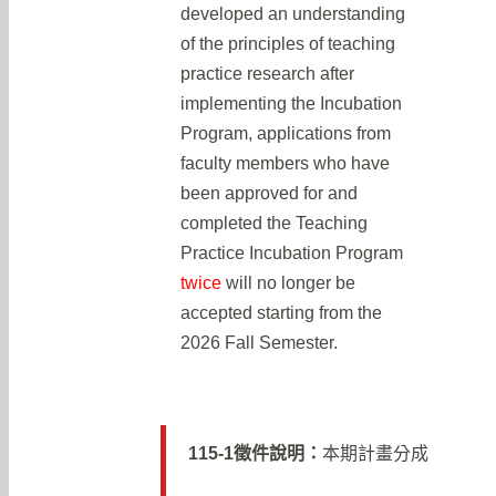
developed an understanding
of the principles of teaching
practice research after
implementing the Incubation
Program, applications from
faculty members who have
been approved for and
completed the Teaching
Practice Incubation Program
twice
will no longer be
accepted starting from the
2026 Fall Semester.
115-1徵件說明：
本期計畫分成