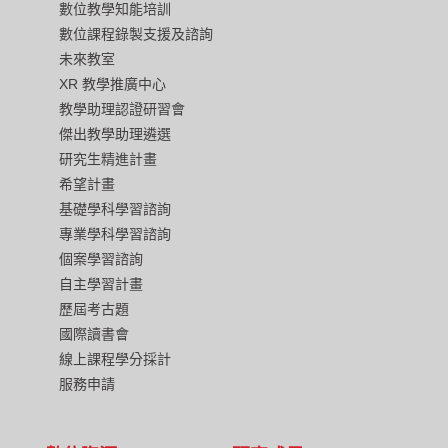
數位教學知能培訓
數位課程錄製支援及諮詢
未來教室
XR 教學推廣中心
教學助理認證研習會
傑出教學助理遴選
研究生精進計畫
希望計畫
基礎學科學習諮詢
專業學科學習諮詢
個案學習諮詢
自主學習計畫
歷屆考古題
國際讀書會
線上課程學分採計
服務申請