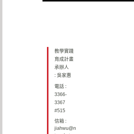
教學實踐
育成計畫
承辦人
: 吳家惠
電話 :
3366-
3367
#515
信箱 :
j
iahwu@n