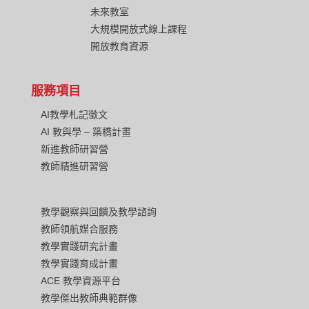
未來教室
大規模開放式線上課程
開放教育資源
服務項目
AI教學札記徵文
AI 教與學 – 築橋計畫
新進教師研習營
教師精進研習營
教學觀察與回饋及教學諮詢
教師領航媒合服務
教學實踐研究計畫
教學實踐育成計畫
ACE 教學資源平台
教學傑出教師典範群像