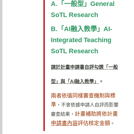
A.「一般型」General
SoTL Research
B.「
AI
融入教學」AI-
Integrated Teaching
SoTL Research
請於計畫申請書自評勾選「一般
型」與「
AI
融入教學」
。
兩者依循同樣審查機制與標
準
，不會依據申請人自評而影響
計畫補助將依計畫
審查結果，
申請書內容
評估核定金額
。