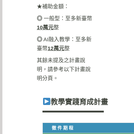
★補助金額：
◎
一般型：至多新臺幣
10
萬元
整
◎
AI融入教學：至多新
臺幣
12
萬元
整
其餘未提及之計畫說
明，請參考以下計畫說
明分頁。
教學實踐育成計畫
徵件期程