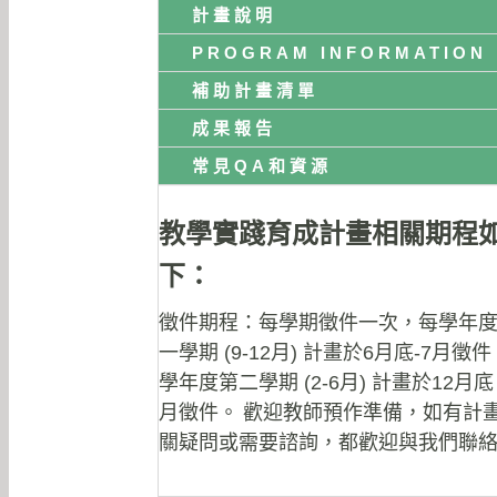
計畫說明
PROGRAM INFORMATION
補助計畫清單
成果報告
常見QA和資源
教學實踐育成計畫相關期程
下：
徵件期程：每學期徵件一次，每學年
一學期 (9-12月) 計畫於6月底-7月徵
學年度第二學期 (2-6月) 計畫於12月底 
月徵件。
歡迎教師預作準備，如有計
關疑問或需要諮詢，都歡迎與我們聯