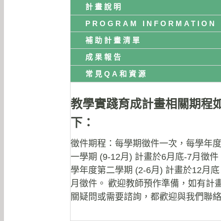
計畫說明
PROGRAM INFORMATION
補助計畫清單
成果報告
常見QA和資源
教學實踐育成計畫相關期程
下：
徵件期程：每學期徵件一次，每學年
一學期 (9-12月) 計畫於6月底-7月徵
學年度第二學期 (2-6月) 計畫於12月底 
月徵件。
歡迎教師預作準備，如有計
關疑問或需要諮詢，都歡迎與我們聯