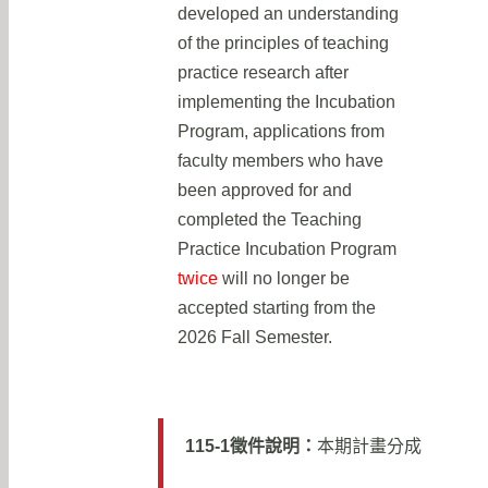
developed an understanding
of the principles of teaching
practice research after
implementing the Incubation
Program, applications from
faculty members who have
been approved for and
completed the Teaching
Practice Incubation Program
twice
will no longer be
accepted starting from the
2026 Fall Semester.
115-1徵件說明：
本期計畫分成