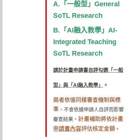
A.「一般型」General
SoTL Research
B.「
AI
融入教學」AI-
Integrated Teaching
SoTL Research
請於計畫申請書自評勾選「一般
型」與「
AI
融入教學」
。
兩者依循同樣審查機制與標
準
，不會依據申請人自評而影響
計畫補助將依計畫
審查結果，
申請書內容
評估核定金額
。