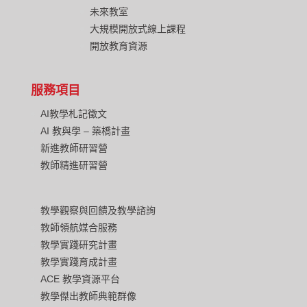
未來教室
大規模開放式線上課程
開放教育資源
服務項目
AI教學札記徵文
AI 教與學 – 築橋計畫
新進教師研習營
教師精進研習營
教學觀察與回饋及教學諮詢
教師領航媒合服務
教學實踐研究計畫
教學實踐育成計畫
ACE 教學資源平台
教學傑出教師典範群像