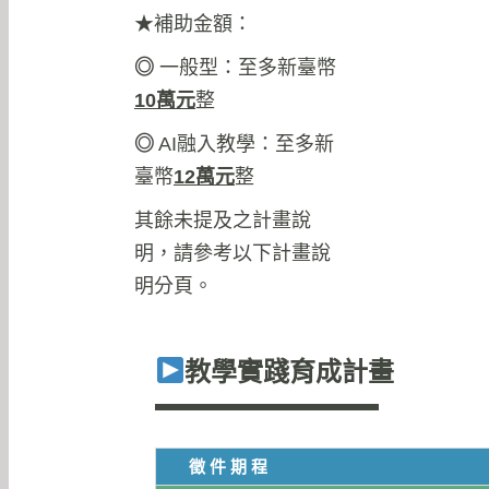
★補助金額：
◎
一般型：至多新臺幣
10
萬元
整
◎
AI融入教學：至多新
臺幣
12
萬元
整
其餘未提及之計畫說
明，請參考以下計畫說
明分頁。
教學實踐育成計畫
徵件期程