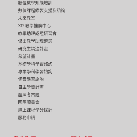
數位教學知能培訓
數位課程錄製支援及諮詢
未來教室
XR 教學推廣中心
教學助理認證研習會
傑出教學助理遴選
研究生精進計畫
希望計畫
基礎學科學習諮詢
專業學科學習諮詢
個案學習諮詢
自主學習計畫
歷屆考古題
國際讀書會
線上課程學分採計
服務申請