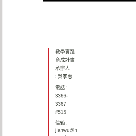
教學實踐
育成計畫
承辦人
: 吳家惠
電話 :
3366-
3367
#515
信箱 :
j
iahwu@n