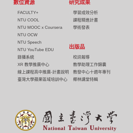
數位資源
研究成果
FACULTY+
學習成效分析
NTU COOL
課程精進計畫
NTU MOOC x Coursera
學術發表
NTU OCW
NTU Speech
出版品
NTU YouTube EDU
校訊報導
錄播系統
教學助理工作錦囊
XR 教學推廣中心
教發中心十週年專刊
線上課程高中推廣-計畫說明
椰林講堂特輯
臺灣大學蘋果區域培訓中心