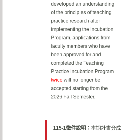
developed an understanding
of the principles of teaching
practice research after
implementing the Incubation
Program, applications from
faculty members who have
been approved for and
completed the Teaching
Practice Incubation Program
twice
will no longer be
accepted starting from the
2026 Fall Semester.
115-1徵件說明：
本期計畫分成