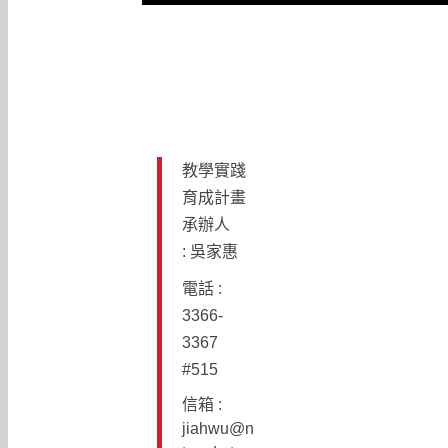
教學實踐
育成計畫
承辦人
: 吳家惠
電話 :
3366-
3367
#515
信箱 :
j
iahwu@n