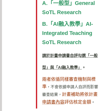
A.「一般型」General
SoTL Research
B.「
AI
融入教學」AI-
Integrated Teaching
SoTL Research
請於計畫申請書自評勾選「一般
型」與「
AI
融入教學」
。
兩者依循同樣審查機制與標
準
，不會依據申請人自評而影響
計畫補助將依計畫
審查結果，
申請書內容
評估核定金額
。