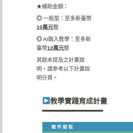
★補助金額：
◎
一般型：至多新臺幣
10
萬元
整
◎
AI融入教學：至多新
臺幣
12
萬元
整
其餘未提及之計畫說
明，請參考以下計畫說
明分頁。
教學實踐育成計畫
徵件期程