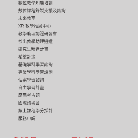
數位教學知能培訓
數位課程錄製支援及諮詢
未來教室
XR 教學推廣中心
教學助理認證研習會
傑出教學助理遴選
研究生精進計畫
希望計畫
基礎學科學習諮詢
專業學科學習諮詢
個案學習諮詢
自主學習計畫
歷屆考古題
國際讀書會
線上課程學分採計
服務申請