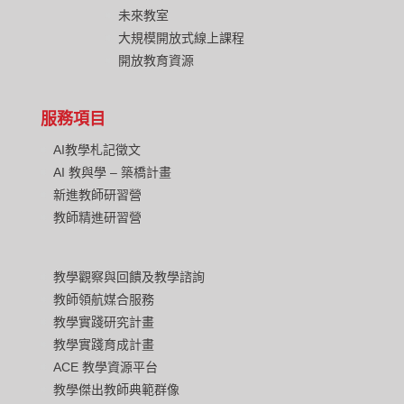
未來教室
大規模開放式線上課程
開放教育資源
服務項目
AI教學札記徵文
AI 教與學 – 築橋計畫
新進教師研習營
教師精進研習營
教學觀察與回饋及教學諮詢
教師領航媒合服務
教學實踐研究計畫
教學實踐育成計畫
ACE 教學資源平台
教學傑出教師典範群像