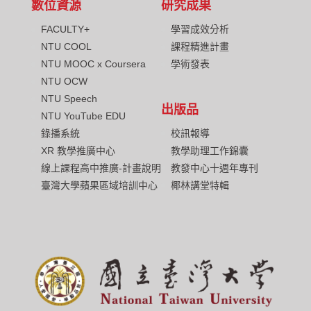
數位資源
研究成果
FACULTY+
學習成效分析
NTU COOL
課程精進計畫
NTU MOOC x Coursera
學術發表
NTU OCW
NTU Speech
出版品
NTU YouTube EDU
校訊報導
錄播系統
教學助理工作錦囊
XR 教學推廣中心
教發中心十週年專刊
線上課程高中推廣-計畫說明
椰林講堂特輯
臺灣大學蘋果區域培訓中心