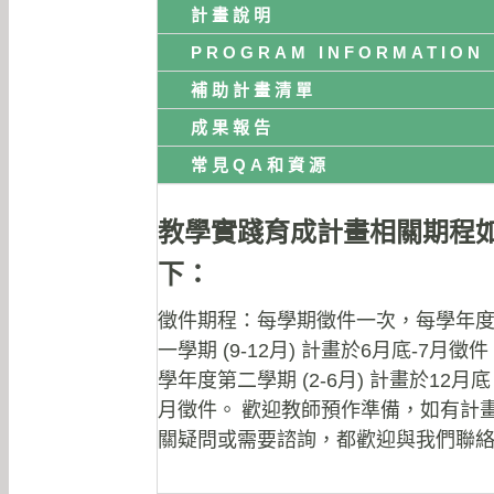
計畫說明
PROGRAM INFORMATION
補助計畫清單
成果報告
常見QA和資源
教學實踐育成計畫相關期程
下：
徵件期程：每學期徵件一次，每學年
一學期 (9-12月) 計畫於6月底-7月徵
學年度第二學期 (2-6月) 計畫於12月底 
月徵件。
歡迎教師預作準備，如有計
關疑問或需要諮詢，都歡迎與我們聯