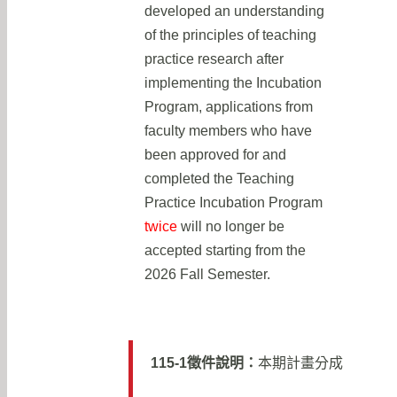
developed an understanding
of the principles of teaching
practice research after
implementing the Incubation
Program, applications from
faculty members who have
been approved for and
completed the Teaching
Practice Incubation Program
twice
will no longer be
accepted starting from the
2026 Fall Semester.
115-1徵件說明：
本期計畫分成