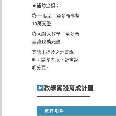
★補助金額：
◎
一般型：至多新臺幣
10
萬元
整
◎
AI融入教學：至多新
臺幣
12
萬元
整
其餘未提及之計畫說
明，請參考以下計畫說
明分頁。
教學實踐育成計畫
徵件期程