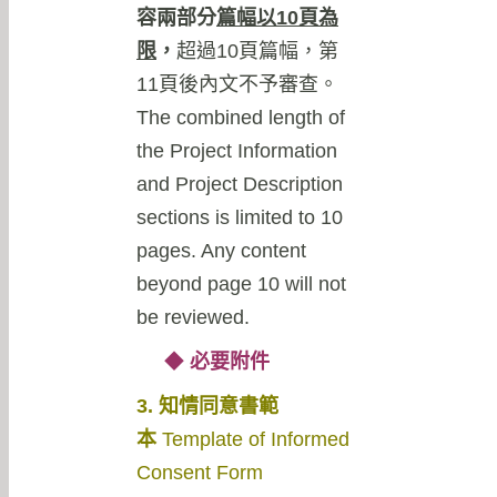
容兩部分
篇幅以
10
頁為
限
，
超過10頁篇幅，第
11頁後內文不予審查。
The combined length of
the Project Information
and Project Description
sections is limited to 10
pages. Any content
beyond page 10 will not
be reviewed.
◆
必要附件
3. 知情同意書範
本
Template of Informed
Consent Form