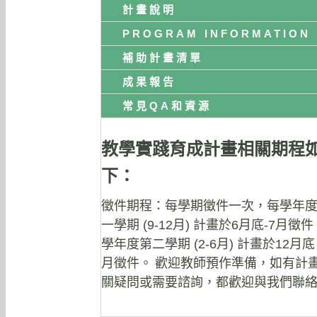
計畫說明
PROGRAM INFORMATION
補助計畫清單
成果報告
常見QA和資源
教學實踐育成計畫相關期程
下：
徵件期程：每學期徵件一次，每學年
一學期 (9-12月) 計畫於6月底-7月徵
學年度第二學期 (2-6月) 計畫於12月底 
月徵件。
歡迎教師預作準備，如有計
關疑問或需要諮詢，都歡迎與我們聯