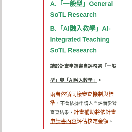
A.「一般型」General
SoTL Research
B.「
AI
融入教學」AI-
Integrated Teaching
SoTL Research
請於計畫申請書自評勾選「一般
型」與「
AI
融入教學」
。
兩者依循同樣審查機制與標
準
，不會依據申請人自評而影響
計畫補助將依計畫
審查結果，
申請書內容
評估核定金額
。