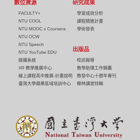
數位資源
研究成果
FACULTY+
學習成效分析
NTU COOL
課程精進計畫
NTU MOOC x Coursera
學術發表
NTU OCW
NTU Speech
出版品
NTU YouTube EDU
校訊報導
錄播系統
教學助理工作錦囊
XR 教學推廣中心
教發中心十週年專刊
線上課程高中推廣-計畫說明
椰林講堂特輯
臺灣大學蘋果區域培訓中心