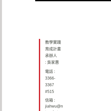
教學實踐
育成計畫
承辦人
: 吳家惠
電話 :
3366-
3367
#515
信箱 :
j
iahwu@n