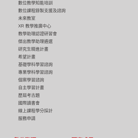
數位教學知能培訓
數位課程錄製支援及諮詢
未來教室
XR 教學推廣中心
教學助理認證研習會
傑出教學助理遴選
研究生精進計畫
希望計畫
基礎學科學習諮詢
專業學科學習諮詢
個案學習諮詢
自主學習計畫
歷屆考古題
國際讀書會
線上課程學分採計
服務申請