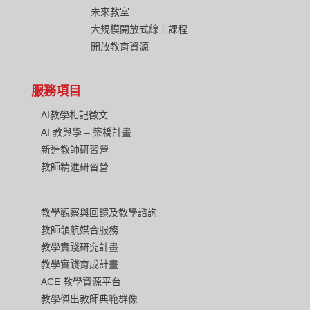
未來教室
大規模開放式線上課程
開放教育資源
服務項目
AI教學札記徵文
AI 教與學 – 築橋計畫
新進教師研習營
教師精進研習營
教學觀察與回饋及教學諮詢
教師領航媒合服務
教學實踐研究計畫
教學實踐育成計畫
ACE 教學資源平台
教學傑出教師典範群像