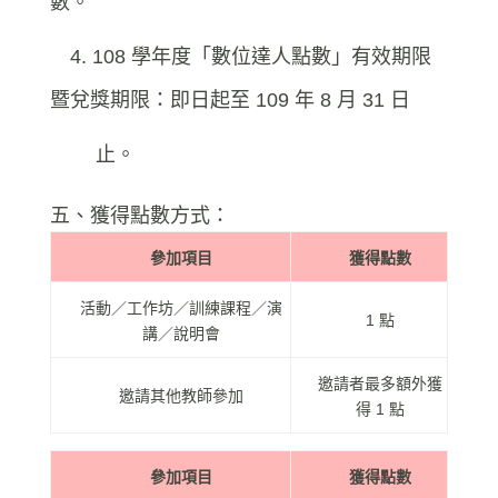
數。
4. 108 學年度「數位達人點數」有效期限
暨兌獎期限：即日起至 109 年 8 月 31 日
止。
五、獲得點數方式：
參加項目
獲得點數
活動／工作坊／訓練課程／演
1 點
講／說明會
邀請者最多額外獲
邀請其他教師參加
得 1 點
參加項目
獲得點數