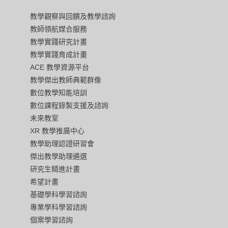
教學觀察與回饋及教學諮詢
教師領航媒合服務
教學實踐研究計畫
教學實踐育成計畫
ACE 教學資源平台
教學傑出教師典範群像
數位教學知能培訓
數位課程錄製支援及諮詢
未來教室
XR 教學推廣中心
教學助理認證研習會
傑出教學助理遴選
研究生精進計畫
希望計畫
基礎學科學習諮詢
專業學科學習諮詢
個案學習諮詢