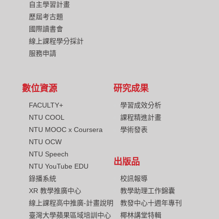
自主學習計畫
歷屆考古題
國際讀書會
線上課程學分採計
服務申請
數位資源
研究成果
FACULTY+
學習成效分析
NTU COOL
課程精進計畫
NTU MOOC x Coursera
學術發表
NTU OCW
NTU Speech
出版品
NTU YouTube EDU
校訊報導
錄播系統
教學助理工作錦囊
XR 教學推廣中心
教發中心十週年專刊
線上課程高中推廣-計畫說明
椰林講堂特輯
臺灣大學蘋果區域培訓中心