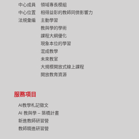
中心成員
領域專長模組
中心位置
相得益彰的教師同儕影響力
法規彙編
主動學習
教與學的學術
課程大綱優化
現象本位的學習
混成教學
未來教室
大規模開放式線上課程
開放教育資源
服務項目
AI教學札記徵文
AI 教與學 – 築橋計畫
新進教師研習營
教師精進研習營