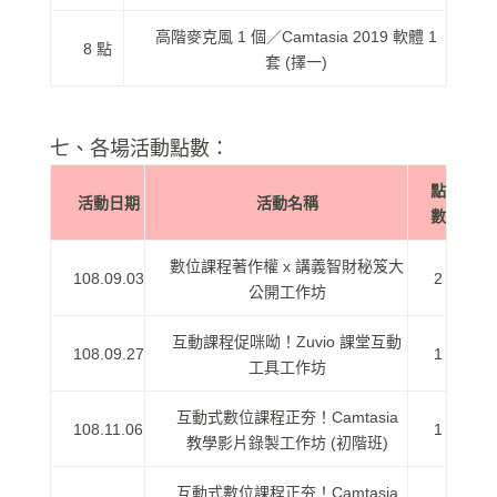
高階麥克風 1 個／Camtasia 2019 軟體 1
8 點
套 (擇一)
七、各場活動點數：
點
活動日期
活動名稱
數
數位課程著作權 x 講義智財秘笈大
108.09.03
2
公開工作坊
互動課程促咪呦！Zuvio 課堂互動
108.09.27
1
工具工作坊
互動式數位課程正夯！Camtasia
108.11.06
1
教學影片錄製工作坊 (初階班)
互動式數位課程正夯！Camtasia