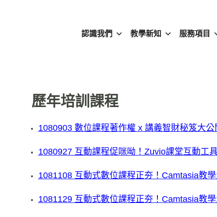
認識我們
教學新知
服務項目
歷年培訓課程
1080903 數位課程著作權 x 講義智財秘笈大
1080927 互動課程促咪呦！Zuvio課堂互動工
1081108 互動式數位課程正夯！Camtasia
1081129 互動式數位課程正夯！Camtasia