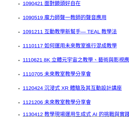
1090421 面對鏡頭好自在
1090519 魔力師聲一教師的聲音應用
1091211 互動教學新幫手— TEAL 教學法
1110117 如何運用未來教室進行混成教學
1110621 8K 立體元宇宙之教學、藝術與影視
1110705 未來教室教學分享會
1120424 沉浸式 XR 體驗及其互動設計講座
1121206 未來教室教學分享會
1130412 教學現場運用生成式 AI 的挑戰與實