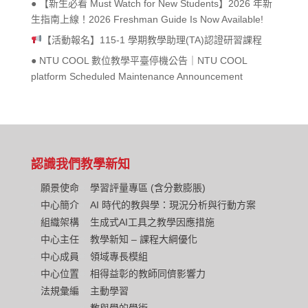
● 【新生必看 Must Watch for New Students】2026 年新
生指南上線！2026 Freshman Guide Is Now Available!
【活動報名】115-1 學期教學助理(TA)認證研習課程
● NTU COOL 數位教學平臺停機公告｜NTU COOL
platform Scheduled Maintenance Announcement
認識我們
教學新知
願景使命
學習評量專區 (含分數膨脹)
中心簡介
AI 時代的教與學：現況分析與行動方案
組織架構
生成式AI工具之教學因應措施
中心主任
教學新知 – 課程大綱優化
中心成員
領域專長模組
中心位置
相得益彰的教師同儕影響力
法規彙編
主動學習