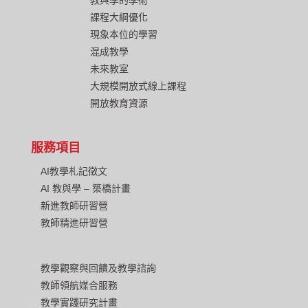
教與學的學術
課程大綱優化
現象本位的學習
混成教學
未來教室
大規模開放式線上課程
開放教育資源
服務項目
AI教學札記徵文
AI 教與學 – 築橋計畫
新進教師研習營
教師精進研習營
教學觀察與回饋及教學諮詢
教師領航媒合服務
教學實踐研究計畫