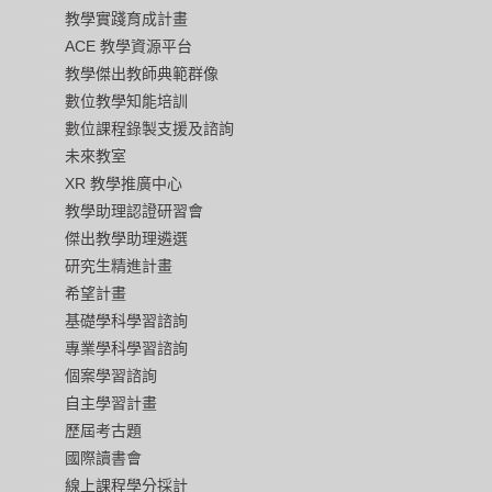
教學實踐育成計畫
ACE 教學資源平台
教學傑出教師典範群像
數位教學知能培訓
數位課程錄製支援及諮詢
未來教室
XR 教學推廣中心
教學助理認證研習會
傑出教學助理遴選
研究生精進計畫
希望計畫
基礎學科學習諮詢
專業學科學習諮詢
個案學習諮詢
自主學習計畫
歷屆考古題
國際讀書會
線上課程學分採計