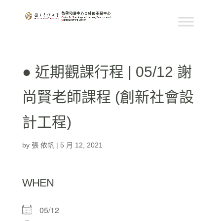
● 近期觀課行程 | 05/12 謝
尚賢老師課程 (創新社會設
計工程)
by
張 依帆
|
5 月 12, 2021
WHEN
05/12