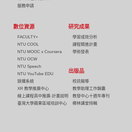
服務申請
數位資源
研究成果
FACULTY+
學習成效分析
NTU COOL
課程精進計畫
NTU MOOC x Coursera
學術發表
NTU OCW
NTU Speech
出版品
NTU YouTube EDU
校訊報導
錄播系統
教學助理工作錦囊
XR 教學推廣中心
教發中心十週年專刊
線上課程高中推廣-計畫說明
椰林講堂特輯
臺灣大學蘋果區域培訓中心