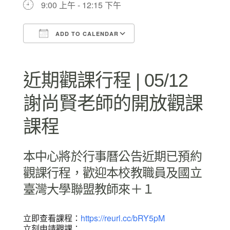
9:00 上午 - 12:15 下午
ADD TO CALENDAR
Download ICS
Google Calendar
近期觀課行程 | 05/12
謝尚賢老師的開放觀課
課程
本中心將於行事曆公告近期已預約
觀課行程，歡迎本校教職員及國立
臺灣大學聯盟教師來＋１
立即查看課程：
https://reurl.cc/bRY5pM
立刻申請觀課：