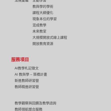
法規彙編
主動學習
教與學的學術
課程大綱優化
現象本位的學習
混成教學
未來教室
大規模開放式線上課程
開放教育資源
服務項目
AI教學札記徵文
AI 教與學 – 築橋計畫
新進教師研習營
教師精進研習營
教學觀察與回饋及教學諮詢
教師領航媒合服務