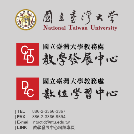
| TEL
886-2-3366-3367
|
FAX
886-2-3366-9594
| E-mail
ntuctld@ntu.edu.tw
| LINK
教學發展中心粉絲專頁