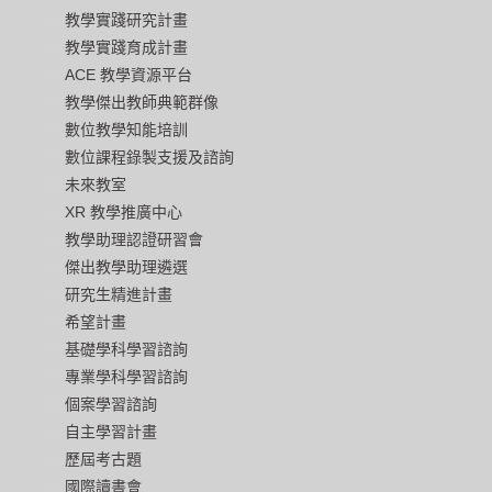
教學實踐研究計畫
教學實踐育成計畫
ACE 教學資源平台
教學傑出教師典範群像
數位教學知能培訓
數位課程錄製支援及諮詢
未來教室
XR 教學推廣中心
教學助理認證研習會
傑出教學助理遴選
研究生精進計畫
希望計畫
基礎學科學習諮詢
專業學科學習諮詢
個案學習諮詢
自主學習計畫
歷屆考古題
國際讀書會