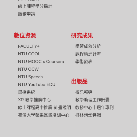
線上課程學分採計
服務申請
數位資源
研究成果
FACULTY+
學習成效分析
NTU COOL
課程精進計畫
NTU MOOC x Coursera
學術發表
NTU OCW
NTU Speech
出版品
NTU YouTube EDU
校訊報導
錄播系統
教學助理工作錦囊
XR 教學推廣中心
教發中心十週年專刊
線上課程高中推廣-計畫說明
椰林講堂特輯
臺灣大學蘋果區域培訓中心