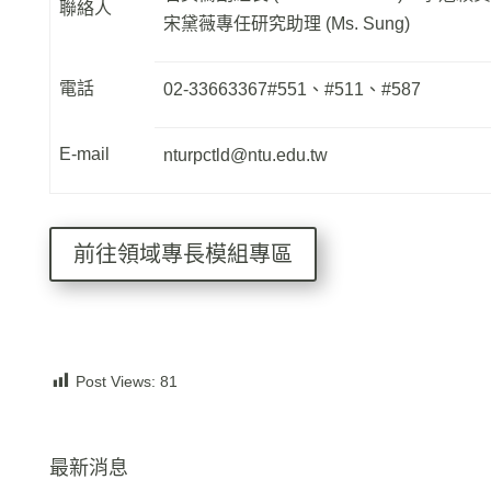
聯絡人
宋黛薇專任研究助理 (Ms. Sung)
電話
02-33663367#551、#511、#587
E-mail
nturpctld@ntu.edu.tw
前往領域專長模組專區
Post Views:
81
最新消息