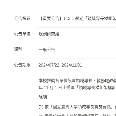
公告標題
【重要公告】113-1 學期「領域專長模
公告單位
規劃研究組
類別
一般公告
公告期限
2024/07/22~2024/11/01
本校推動各單位設置領域專長，教務處教學
年 11 月 1 日止受理「領域專長模組架
說明：
(1) 依
「國立臺灣大學領域專長實施要點」