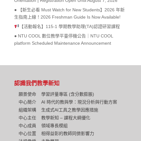
Orientation | Registration Open Until August 7, 2026
● 【新生必看 Must Watch for New Students】2026 年新
生指南上線！2026 Freshman Guide Is Now Available!
【活動報名】115-1 學期教學助理(TA)認證研習課程
● NTU COOL 數位教學平臺停機公告｜NTU COOL
platform Scheduled Maintenance Announcement
認識我們
教學新知
願景使命
學習評量專區 (含分數膨脹)
中心簡介
AI 時代的教與學：現況分析與行動方案
組織架構
生成式AI工具之教學因應措施
中心主任
教學新知 – 課程大綱優化
中心成員
領域專長模組
中心位置
相得益彰的教師同儕影響力