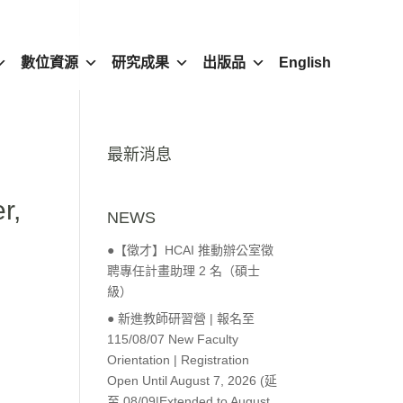
數位資源
研究成果
出版品
English
最新消息
r,
NEWS
●【徵才】HCAI 推動辦公室徵
聘專任計畫助理 2 名（碩士
級）
● 新進教師研習營 | 報名至
115/08/07 New Faculty
Orientation | Registration
Open Until August 7, 2026 (延
至 08/09|Extended to August