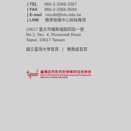
| TEL
886-2-3366-3367
|
FAX
886-2-3366-9594
| E-mail
ntuctld@ntu.edu.tw
| LINK
教學發展中心粉絲專頁
10617 臺北市羅斯福路四段一號
No.1, Sec. 4, Roosevelt Road,
Taipei, 10617 Taiwan
國立臺灣大學首頁 |
教務處首頁