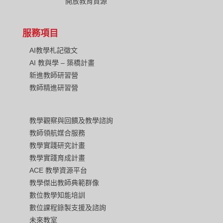
開放教育資源
服務項目
AI教學札記徵文
AI 教與學 – 築橋計畫
新進教師研習營
教師精進研習營
教學觀察與回饋及教學諮詢
教師領航媒合服務
教學實踐研究計畫
教學實踐育成計畫
ACE 教學資源平台
教學傑出教師典範群像
數位教學知能培訓
數位課程錄製支援及諮詢
未來教室