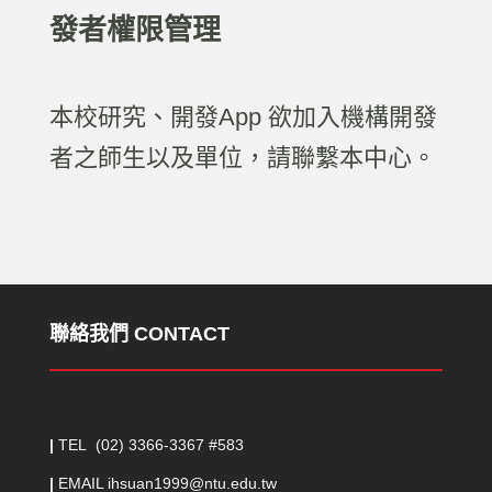
發者權限管理
本校研究、開發App 欲加入機構開發
者
之師生以及單位，請聯繫本中心。
聯絡我們
CONTACT
|
TEL (02) 3366-3367 #583
|
EMAIL ihsuan1999@ntu.edu.tw