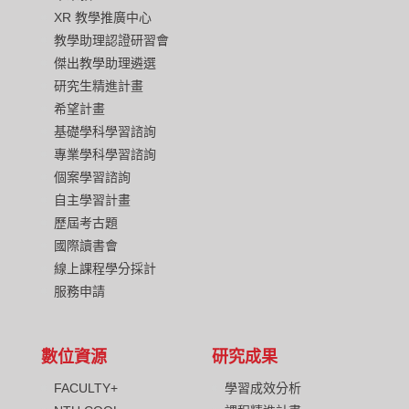
XR 教學推廣中心
教學助理認證研習會
傑出教學助理遴選
研究生精進計畫
希望計畫
基礎學科學習諮詢
專業學科學習諮詢
個案學習諮詢
自主學習計畫
歷屆考古題
國際讀書會
線上課程學分採計
服務申請
數位資源
研究成果
FACULTY+
學習成效分析