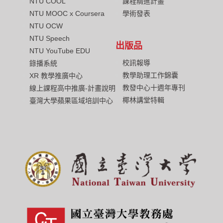
NTU COOL
課程精進計畫
NTU MOOC x Coursera
學術發表
NTU OCW
NTU Speech
出版品
NTU YouTube EDU
校訊報導
錄播系統
教學助理工作錦囊
XR 教學推廣中心
教發中心十週年專刊
線上課程高中推廣-計畫說明
椰林講堂特輯
臺灣大學蘋果區域培訓中心