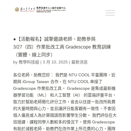
●【活動報名】誠摯邀請老師、助教參與
3/27（四）作業批改工具 Gradescope 教育訓練
（實體、線上同步）
by
教學科技組
|
3 月 10, 2025
|
最新消息
各位老師、助教您好： 我們是 NTU COOL 平臺團隊，近
期與 iGroup Taiwan 合作，在 NTU COOL 串接了
Gradescope 作業批改工具。 Gradescope 是集成最新機
器學習功能 （ML） 和人工智慧（AI） 的雲端評量平台，
致力於幫助老師簡化評分工作，省去以往逐一批改所耗費
的大量時間與心力，並且讓評分能客觀有一致性，不會因
個人偏見或人為計算錯誤而影響學生分數。 我們評估在大
班授課、課程同學人數較多的情況下，使用 Gradescope
有助於減輕老師、助教們在改作業上所花費的心力，團隊