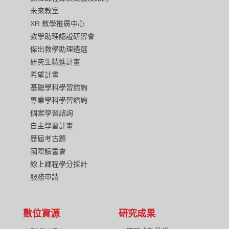
未來教室
XR 教學推廣中心
教學助理認證研習會
傑出教學助理遴選
研究生精進計畫
希望計畫
基礎學科學習諮詢
專業學科學習諮詢
個案學習諮詢
自主學習計畫
歷屆考古題
國際讀書會
線上課程學分採計
服務申請
數位資源
研究成果