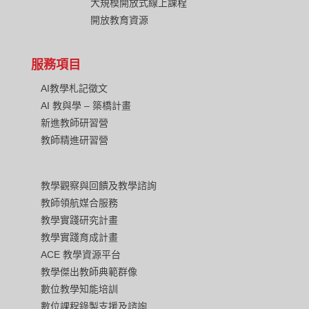
大規模開放式線上課程
開放教育資源
服務項目
AI教學札記徵文
AI 教與學 – 築橋計畫
新進教師研習營
教師精進研習營
教學觀察與回饋及教學諮詢
教師領航媒合服務
教學實踐研究計畫
教學實踐育成計畫
ACE 教學資源平台
教學傑出教師典範群像
數位教學知能培訓
數位課程錄製支援及諮詢