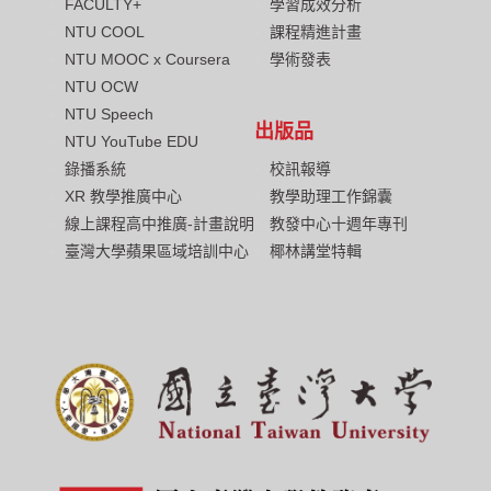
FACULTY+
學習成效分析
NTU COOL
課程精進計畫
NTU MOOC x Coursera
學術發表
NTU OCW
NTU Speech
出版品
NTU YouTube EDU
校訊報導
錄播系統
教學助理工作錦囊
XR 教學推廣中心
教發中心十週年專刊
線上課程高中推廣-計畫說明
椰林講堂特輯
臺灣大學蘋果區域培訓中心