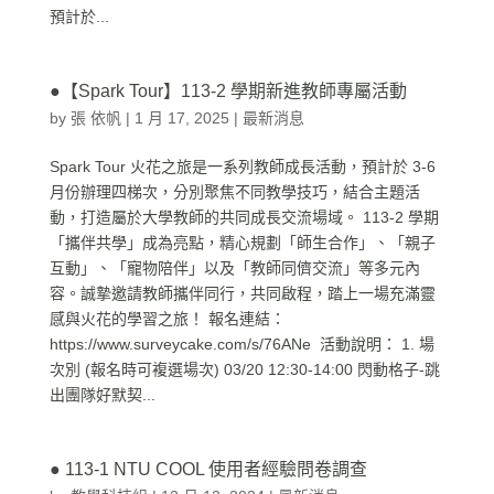
預計於...
●【Spark Tour】113-2 學期新進教師專屬活動
by
張 依帆
|
1 月 17, 2025
|
最新消息
Spark Tour 火花之旅是一系列教師成長活動，預計於 3-6
月份辦理四梯次，分別聚焦不同教學技巧，結合主題活
動，打造屬於大學教師的共同成長交流場域。 113-2 學期
「攜伴共學」成為亮點，精心規劃「師生合作」、「親子
互動」、「寵物陪伴」以及「教師同儕交流」等多元內
容。誠摯邀請教師攜伴同行，共同啟程，踏上一場充滿靈
感與火花的學習之旅！ 報名連結：
https://www.surveycake.com/s/76ANe 活動說明： 1. 場
次別 (報名時可複選場次) 03/20 12:30-14:00 閃動格子-跳
出團隊好默契...
● 113-1 NTU COOL 使用者經驗問卷調查