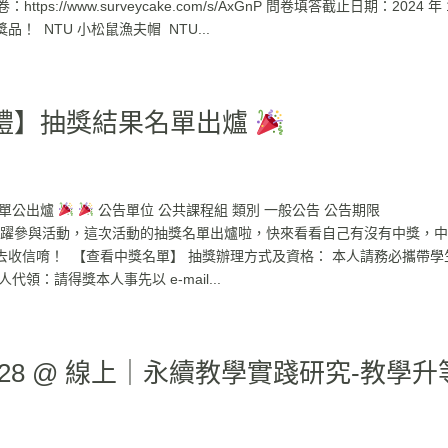
生問卷：https://www.surveycake.com/s/AxGnP 問卷填答截止日期：2024 年 
！ NTU 小松鼠漁夫帽 NTU...
禮】抽獎結果名單出爐
名單公出爐
公告單位 公共課程組 類別 一般公告 公告期限
 感謝各位同學踴躍參與活動，這次活動的抽獎名單出爐啦，快來看看自己有沒有中獎，
收信唷！ 【查看中獎名單】 抽獎辦理方式及資格： 本人請務必攜帶學
：請得獎本人事先以 e-mail...
28 @ 線上｜永續教學實踐研究-教學升