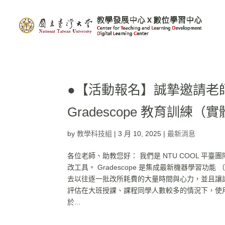
●【活動報名】誠摯邀請老師
Gradescope 教育訓練
by
教學科技組
|
3 月 10, 2025
|
最新消息
各位老師、助教您好： 我們是 NTU COOL 平臺團隊，近期
改工具。 Gradescope 是集成最新機器學習功
去以往逐一批改所耗費的大量時間與心力，並且讓
評估在大班授課、課程同學人數較多的情況下，使用 
於...