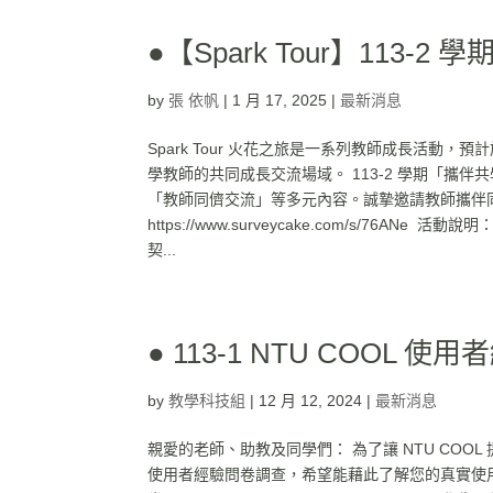
●【Spark Tour】113-
by
張 依帆
|
1 月 17, 2025
|
最新消息
Spark Tour 火花之旅是一系列教師成長活動
學教師的共同成長交流場域。 113-2 學期「
「教師同儕交流」等多元內容。誠摯邀請教師攜伴
https://www.surveycake.com/s/76ANe 
契...
● 113-1 NTU COOL 
by
教學科技組
|
12 月 12, 2024
|
最新消息
親愛的老師、助教及同學們： 為了讓 NTU COOL 
使用者經驗問卷調查，希望能藉此了解您的真實使