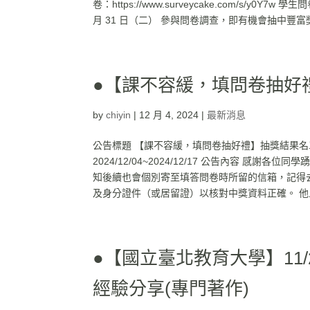
卷：https://www.surveycake.com/s/y0Y7w 學
月 31 日（二） 參與問卷調查，即有機會抽中豐富獎品
●【課不容緩，填問卷抽好
by
chiyin
|
12 月 4, 2024
|
最新消息
公告標題 【課不容緩，填問卷抽好禮】抽獎結果
2024/12/04~2024/12/17 公告內容
知後續也會個別寄至填答問卷時所留的信箱，記得去
及身分證件（或居留證）以核對中獎資料正確。 他人代領
●【國立臺北教育大學】11/
經驗分享(專門著作)