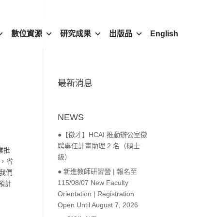
數位資源
研究成果
出版品
English
最新消息
NEWS
●【徵才】HCAI 推動辦公室徵
聘專任計畫助理 2 名（碩士
作業批
級）
作，省
● 新進教師研習營 | 報名至
我們
115/08/07 New Faculty
預計
Orientation | Registration
Open Until August 7, 2026