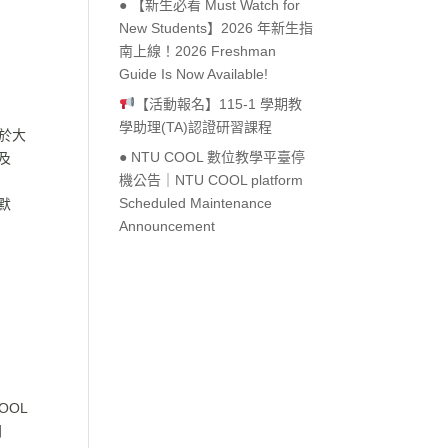
● 【新生必看 Must Watch for
New Students】2026 年新生指
南上線！2026 Freshman
Guide Is Now Available!
【活動報名】115-1 學期教
學助理(TA)認證研習課程
屬於大
● NTU COOL 數位教學平臺停
及
機公告｜NTU COOL platform
Scheduled Maintenance
好默
Announcement
OOL
問