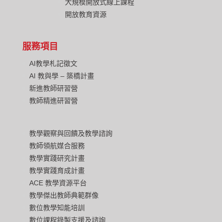
大規模開放式線上課程
開放教育資源
服務項目
AI教學札記徵文
AI 教與學 – 築橋計畫
新進教師研習營
教師精進研習營
教學觀察與回饋及教學諮詢
教師領航媒合服務
教學實踐研究計畫
教學實踐育成計畫
ACE 教學資源平台
教學傑出教師典範群像
數位教學知能培訓
數位課程錄製支援及諮詢