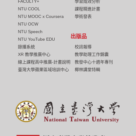
FACULTY+
學習成效分析
NTU COOL
課程精進計畫
NTU MOOC x Coursera
學術發表
NTU OCW
NTU Speech
出版品
NTU YouTube EDU
校訊報導
錄播系統
教學助理工作錦囊
XR 教學推廣中心
教發中心十週年專刊
線上課程高中推廣-計畫說明
椰林講堂特輯
臺灣大學蘋果區域培訓中心