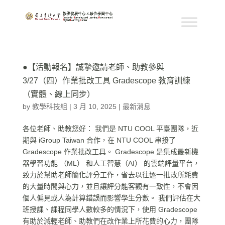
●【活動報名】誠摯邀請老師、助教參與
3/27（四）作業批改工具 Gradescope 教育訓練
（實體、線上同步）
by
教學科技組
|
3 月 10, 2025
|
最新消息
各位老師、助教您好： 我們是 NTU COOL 平臺團隊，近
期與 iGroup Taiwan 合作，在 NTU COOL 串接了
Gradescope 作業批改工具。 Gradescope 是集成最新機
器學習功能 （ML） 和人工智慧（AI） 的雲端評量平台，
致力於幫助老師簡化評分工作，省去以往逐一批改所耗費
的大量時間與心力，並且讓評分能客觀有一致性，不會因
個人偏見或人為計算錯誤而影響學生分數。 我們評估在大
班授課、課程同學人數較多的情況下，使用 Gradescope
有助於減輕老師、助教們在改作業上所花費的心力，團隊