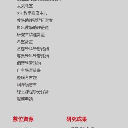
未來教室
XR 教學推廣中心
教學助理認證研習會
傑出教學助理遴選
研究生精進計畫
希望計畫
基礎學科學習諮詢
專業學科學習諮詢
個案學習諮詢
自主學習計畫
歷屆考古題
國際讀書會
線上課程學分採計
服務申請
數位資源
研究成果