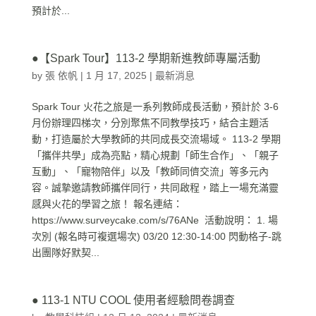
預計於...
●【Spark Tour】113-2 學期新進教師專屬活動
by
張 依帆
|
1 月 17, 2025
|
最新消息
Spark Tour 火花之旅是一系列教師成長活動，預計於 3-6
月份辦理四梯次，分別聚焦不同教學技巧，結合主題活
動，打造屬於大學教師的共同成長交流場域。 113-2 學期
「攜伴共學」成為亮點，精心規劃「師生合作」、「親子
互動」、「寵物陪伴」以及「教師同儕交流」等多元內
容。誠摯邀請教師攜伴同行，共同啟程，踏上一場充滿靈
感與火花的學習之旅！ 報名連結：
https://www.surveycake.com/s/76ANe 活動說明： 1. 場
次別 (報名時可複選場次) 03/20 12:30-14:00 閃動格子-跳
出團隊好默契...
● 113-1 NTU COOL 使用者經驗問卷調查