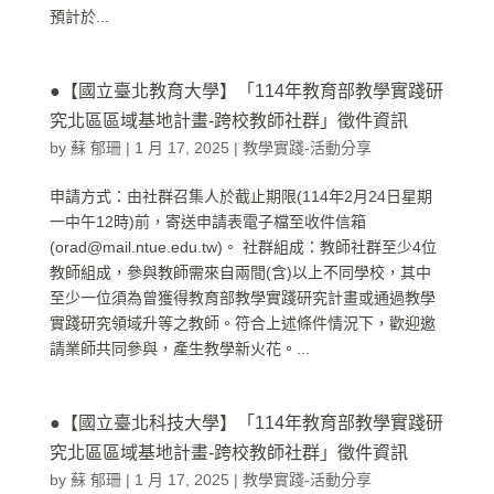
預計於...
●【國立臺北教育大學】「114年教育部教學實踐研
究北區區域基地計畫-跨校教師社群」徵件資訊
by
蘇 郁珊
|
1 月 17, 2025
|
教學實踐-活動分享
申請方式：由社群召集人於截止期限(114年2月24日星期
一中午12時)前，寄送申請表電子檔至收件信箱
(orad@mail.ntue.edu.tw)。 社群組成：教師社群至少4位
教師組成，參與教師需來自兩間(含)以上不同學校，其中
至少一位須為曾獲得教育部教學實踐研究計畫或通過教學
實踐研究領域升等之教師。符合上述條件情況下，歡迎邀
請業師共同參與，產生教學新火花。...
●【國立臺北科技大學】「114年教育部教學實踐研
究北區區域基地計畫-跨校教師社群」徵件資訊
by
蘇 郁珊
|
1 月 17, 2025
|
教學實踐-活動分享