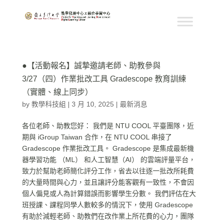
●【活動報名】誠摯邀請老師、助教參與
3/27（四）作業批改工具 Gradescope 教育訓練
（實體、線上同步）
by
教學科技組
|
3 月 10, 2025
|
最新消息
各位老師、助教您好： 我們是 NTU COOL 平臺團隊，近
期與 iGroup Taiwan 合作，在 NTU COOL 串接了
Gradescope 作業批改工具。 Gradescope 是集成最新機
器學習功能 （ML） 和人工智慧（AI） 的雲端評量平台，
致力於幫助老師簡化評分工作，省去以往逐一批改所耗費
的大量時間與心力，並且讓評分能客觀有一致性，不會因
個人偏見或人為計算錯誤而影響學生分數。 我們評估在大
班授課、課程同學人數較多的情況下，使用 Gradescope
有助於減輕老師、助教們在改作業上所花費的心力，團隊