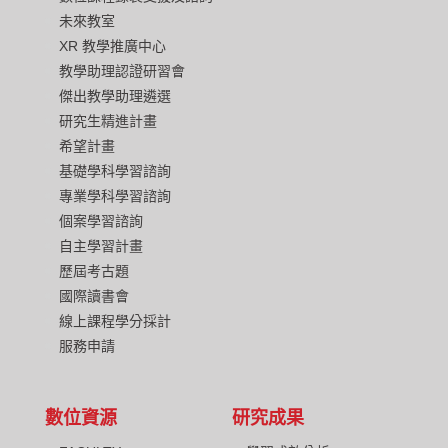
未來教室
XR 教學推廣中心
教學助理認證研習會
傑出教學助理遴選
研究生精進計畫
希望計畫
基礎學科學習諮詢
專業學科學習諮詢
個案學習諮詢
自主學習計畫
歷屆考古題
國際讀書會
線上課程學分採計
服務申請
數位資源
研究成果