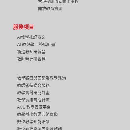
大規模開放式線上課程
開放教育資源
服務項目
AI教學札記徵文
AI 教與學 – 築橋計畫
新進教師研習營
教師精進研習營
教學觀察與回饋及教學諮詢
教師領航媒合服務
教學實踐研究計畫
教學實踐育成計畫
ACE 教學資源平台
教學傑出教師典範群像
數位教學知能培訓
數位課程錄製支援及諮詢