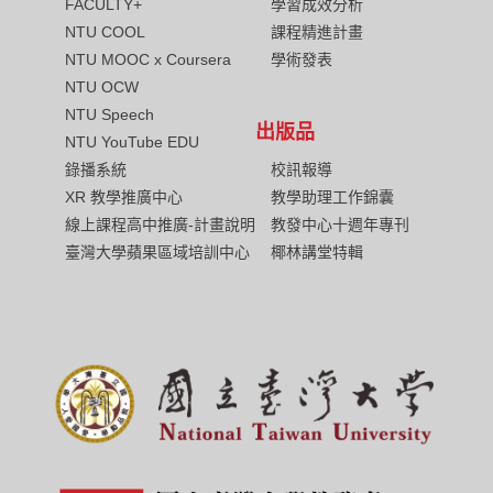
FACULTY+
學習成效分析
NTU COOL
課程精進計畫
NTU MOOC x Coursera
學術發表
NTU OCW
NTU Speech
出版品
NTU YouTube EDU
校訊報導
錄播系統
教學助理工作錦囊
XR 教學推廣中心
教發中心十週年專刊
線上課程高中推廣-計畫說明
椰林講堂特輯
臺灣大學蘋果區域培訓中心