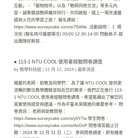
互動」、「寵物陪伴」以及「教師同儕交流」等多元內
容。誠摯邀請教師攜伴同行，共同啟程，踏上一場充滿靈
感與火花的學習之旅！ 報名連結：
https://www.surveycake.com/s/76ANe 活動說明： 1. 場
次別 (報名時可複選場次) 03/20 12:30-14:00 閃動格子-跳
出團隊好默契...
● 113-1 NTU COOL 使用者經驗問卷調查
by
教學科技組
|
12 月 12, 2024
|
最新消息
親愛的老師、助教及同學們： 為了讓 NTU COOL 提供更
流暢的數位教學體驗並貼近您的需求，我們正在進行 113-
1 NTU COOL 使用者經驗問卷調查，希望能藉此了解您的
真實使用感受與建議，作為平臺未來精進的重要參考。 問
卷資訊： 老師與助教問卷：
https://www.surveycake.com/s/y0Y7w 學生問卷：
https://www.surveycake.com/s/AxGnP 問卷填答截止日
期：2024 年 12 月 31 日（二） 參與問卷調查，即有機會