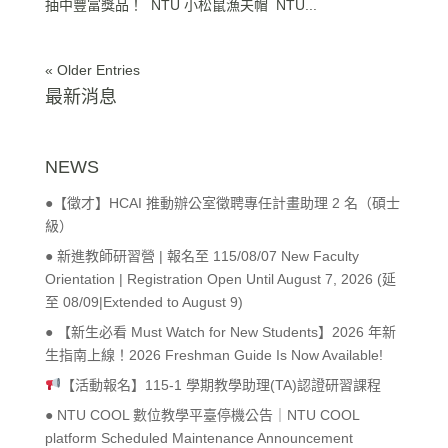
抽中豐富獎品！ NTU 小松鼠漁夫帽 NTU...
« Older Entries
最新消息
NEWS
●【徵才】HCAI 推動辦公室徵聘專任計畫助理 2 名（碩士
級）
● 新進教師研習營 | 報名至 115/08/07 New Faculty
Orientation | Registration Open Until August 7, 2026 (延
至 08/09|Extended to August 9)
● 【新生必看 Must Watch for New Students】2026 年新
生指南上線！2026 Freshman Guide Is Now Available!
【活動報名】115-1 學期教學助理(TA)認證研習課程
● NTU COOL 數位教學平臺停機公告｜NTU COOL
platform Scheduled Maintenance Announcement