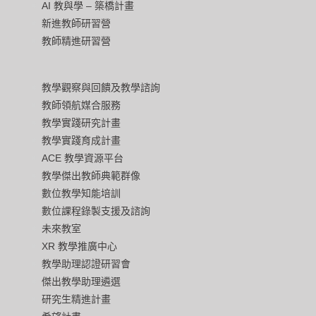
AI 教與學 – 築橋計畫
新進教師研習營
教師精進研習營
教學觀察與回饋及教學諮詢
教師領航媒合服務
教學實踐研究計畫
教學實踐育成計畫
ACE 教學資源平台
教學傑出教師典範群像
數位教學知能培訓
數位課程錄製支援及諮詢
未來教室
XR 教學推廣中心
教學助理認證研習會
傑出教學助理遴選
研究生精進計畫