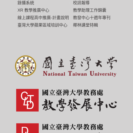
校訊報導
錄播系統
教學助理工作錦囊
XR 教學推廣中心
教發中心十週年專刊
線上課程高中推廣-計畫說明
椰林講堂特輯
臺灣大學蘋果區域培訓中心