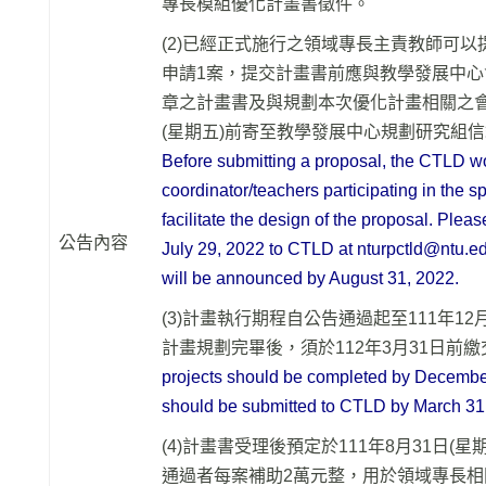
專長模組優化計畫書徵件。
(2)已經正式施行之領域專長主責教師可
申請1案，提交計畫書前應與教學發展中心
章之計畫書及與規劃本次優化計畫相關之會議
(星期五)前寄至教學發展中心規劃研究組信箱(ntur
Before submitting a proposal, the CTLD wo
coordinator/teachers participating in the s
facilitate the design of the proposal. Plea
公告內容
July 29, 2022 to CTLD at nturpctld@ntu.edu
will be announced by August 31, 2022.
(3)計畫執行期程自公告通過起至111年1
計畫規劃完畢後，須於112年3月31日前
projects should be completed by December 
should be submitted to CTLD by March 31
(4)計畫書受理後預定於111年8月31日(
通過者每案補助2萬元整，用於領域專長