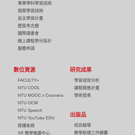
專業學科學習諮詢
個案學習諮詢
自主學習計畫
歷屆考古題
國際讀書會
線上課程學分採計
服務申請
數位資源
研究成果
FACULTY+
學習成效分析
NTU COOL
課程精進計畫
NTU MOOC x Coursera
學術發表
NTU OCW
NTU Speech
出版品
NTU YouTube EDU
校訊報導
錄播系統
教學助理工作錦囊
XR 教學推廣中心