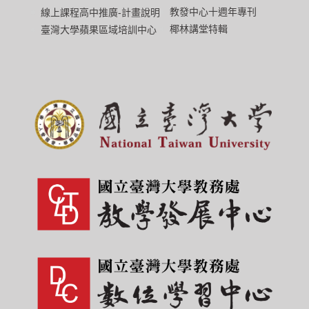
教發中心十週年專刊
線上課程高中推廣-計畫說明
椰林講堂特輯
臺灣大學蘋果區域培訓中心