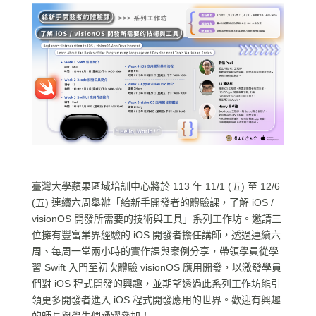
臺灣大學蘋果區域培訓中心將於 113 年 11/1 (五) 至 12/6
(五) 連續六周舉辦「給新手開發者的體驗課，了解 iOS /
visionOS 開發所需要的技術與工具」系列工作坊。邀請三
位擁有豐富業界經驗的 iOS 開發者擔任講師，透過連續六
周、每周一堂兩小時的實作課與案例分享，帶領學員從學
習 Swift 入門至初次體驗 visionOS 應用開發，以激發學員
們對 iOS 程式開發的興趣，並期望透過此系列工作坊能引
領更多開發者進入 iOS 程式開發應用的世界。歡迎有興趣