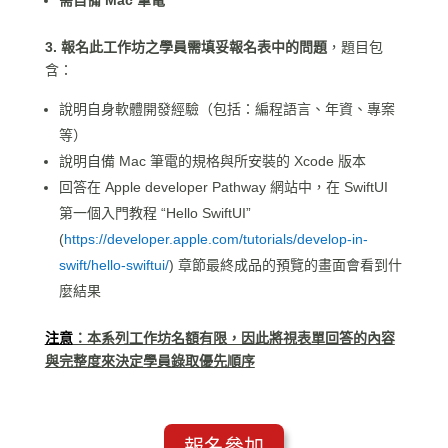
需自備 Mac 筆電
3. 報名此工作坊之學員需填妥報名表中的問題
，題目包
含：
說明自身軟體開發經驗（包括：編程語言、年資、專案
等）
說明自備 Mac 筆電的規格與所安裝的 Xcode 版本
回答在 Apple developer Pathway 網站中，在 SwiftUI
第一個入門教程 “Hello SwiftUI”
(
https://developer.apple.com/tutorials/develop-in-
swift/hello-swiftui/
) 章節最終成品的預覽的畫面會看到什
麼結果
注意
：本系列工作坊名額有限，因此將視表單回答的內容
與完整度來決定學員錄取優先順序
報名參加