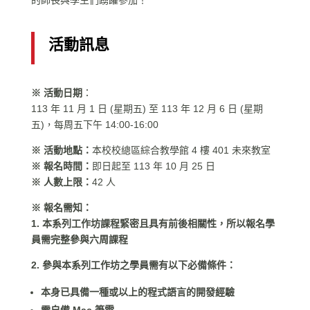
的師長與學生們踴躍參加！
活動訊息
※ 活動日期
：
113 年 11 月 1 日 (星期五) 至 113 年 12 月 6 日 (星期
五)，每周五下午 14:00-16:00
※ 活動地點：
本校校總區綜合教學館 4 樓 401 未來教室
※ 報名時間：
即日起至 113 年 10 月 25 日
※ 人數上限：
42 人
※ 報名需知：
1. 本系列工作坊課程緊密且具有前後相關性，所以報名學
員需完整參與六周課程
2.
參與本系列工作坊之學員需有以下必備條件：
本身已具備一種或以上的程式語言的開發經驗