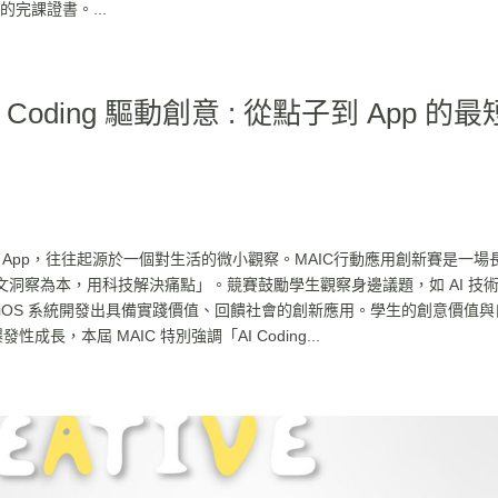
的完課證書。...
 Coding 驅動創意 : 從點子到 App 的最
App，往往起源於一個對生活的微小觀察。MAIC行動應用創新賽是一場
洞察為本，用科技解決痛點」。競賽鼓勵學生觀察身邊議題，如 AI 技
iOS 系統開發出具備實踐價值、回饋社會的創新應用。學生的創意價值與
性成長，本屆 MAIC 特別強調「AI Coding...