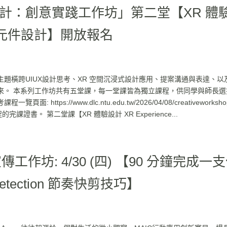
計：創意實踐工作坊」第二堂【XR 體
用元件設計】開放報名
題橫跨UIUX設計思考、XR 空間沉浸式設計應用、提案溝通與表達、以
來。 本系列工作坊共有五堂課，每一堂課皆為獨立課程，供同學與師長選
ps://www.dlc.ntu.edu.tw/2026/04/08/creativeworksho
完課證書。 第二堂課【XR 體驗設計 XR Experience...
傳工作坊: 4/30 (四) 【90 分鐘完成一
tection 節奏快剪技巧】