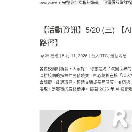
overview/ ● 完整參加課程的學員，可獲得該堂課程
【活動資訊】5/20 (三) 【AI
路徑】
by
林 易璇
|
5 月 11, 2026
|
台大RTC
,
最新消息
各位校園創新者，大家好： 你想過嗎？改變世界的 
深耕校園的指標性開發競賽，核心精神在於「以人文
會關懷、能源環保、智慧交通或長照健康，並透過 
展現，是賽事的最終精神。 隨著 2026 年 AI 技術爆發