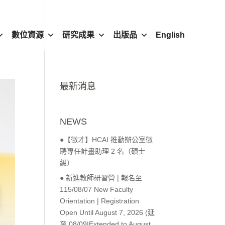
數位資源
研究成果
出版品
English
最新消息
NEWS
●【徵才】HCAI 推動辦公室徵
聘專任計畫助理 2 名（碩士
級）
● 新進教師研習營 | 報名至
115/08/07 New Faculty
Orientation | Registration
Open Until August 7, 2026 (延
至 08/09|Extended to August