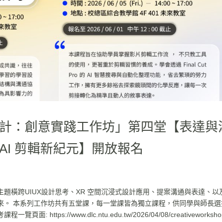
計：創意實踐工作坊」第四堂【表達與
I 剪輯新紀元】開放報名
題橫跨UIUX設計思考、XR 空間沉浸式設計應用、提案溝通與表達、以
來。 本系列工作坊共有五堂課，每一堂課皆為獨立課程，供同學與師長選
ps://www.dlc.ntu.edu.tw/2026/04/08/creativeworksho