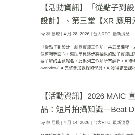
【活動資訊】「從點子到設
設計】、第三堂【XR 應
by
林 易璇
|
4 月 28, 2026
|
台大RTC
,
最新消息
「從點子到設計：創意實踐工作坊」共五堂課程，主
像剪輯等面向，幫助學員逐步將抽象的點子實踐出
要了解的主題報名，此系列工作坊所有課程，可參考課程一覽頁面: htt
overview/ ● 完整參加課程的學員，可獲得該堂課程的
【活動資訊】2026 MAIC 宣
品：短片拍攝知識＋Beat De
by
林 易璇
|
4 月 14, 2026
|
台大RTC
,
最新消息