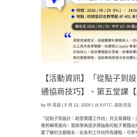
【活動資訊】「從點子到設
通協商技巧】、第五堂課【A
by
林 易璇
|
5 月 12, 2026
|
台大RTC
,
最新消息
「從點子到設計：創意實踐工作坊」共五堂課程，主
像剪輯等面向，幫助學員逐步將抽象的點子實踐出
要了解的主題報名，此系列工作坊所有課程，可參考課程一覽頁面: htt